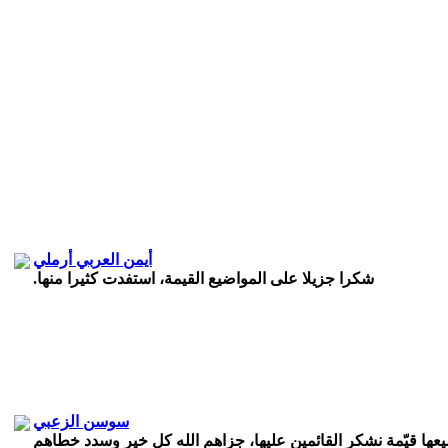
أيمن العربي أرملي
شكرا جزيلا على المواضيع القيمة، استفدت كثيرا منها.
سوسن الزعبي
ها قيّمة نشكر القائمين عليها، جزاهم الله كل خير وسدد خطاهم