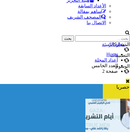
هيئة التحرير
الأعداد السابقة
ساهم بمقالة
المصحف الشريف
الاتصال بنا
المشاركات
Home
التصنيفات
أعداد المجلة
العدد الخامس
الوسوم
صفحة 2
حصريا