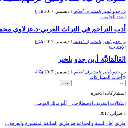
بن جدو بلخير المشرف العام
1 ديسمبر, 2017
0
العدد الخامس
أدب التراجم في التراث العربي-د.عزلاوي محم
بن جدو بلخير المشرف العام
1 ديسمبر, 2017
0
الإفتتاحية
العَالَمَانيَّة-أ.بن جدو بلخير
بن جدو بلخير المشرف العام
1 ديسمبر, 2017
4
أحدث المشاركات
المشاركات الاخيرة
إشكالات التعريف الاصطلاحي – أ.أبو مالك العوضي
2 فبراير, 2017
طريق أهل السنة والجماعة هو طريق الطائفة المنصورة والفرقة…