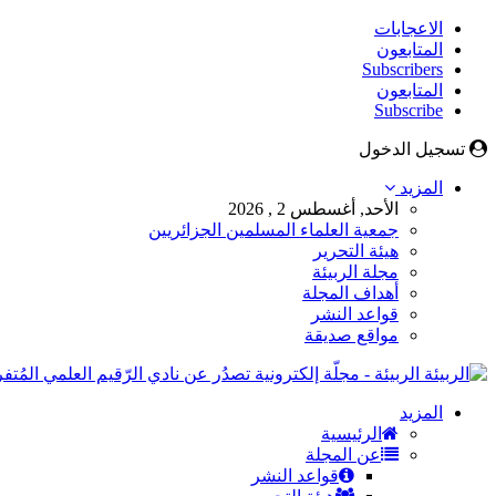
الاعجابات
المتابعون
Subscribers
المتابعون
Subscribe
تسجيل الدخول
المزيد
الأحد, أغسطس 2 , 2026
جمعية العلماء المسلمين الجزائريين
هيئة التحرير
مجلة الربيئة
أهداف المجلة
قواعد النشر
مواقع صديقة
الربيئة - مجلّة إلكترونية تصدُر عن نادي الرّقيم العلمي المُ
المزيد
الرئيسية
عن المجلة
قواعد النشر