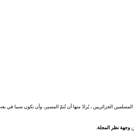
لمسلمين الجزائريين ، يُرادُ منها أن تُتمّ المسير، وأن تكون سببا في بع
ن
وجهة نظر المجلة
.