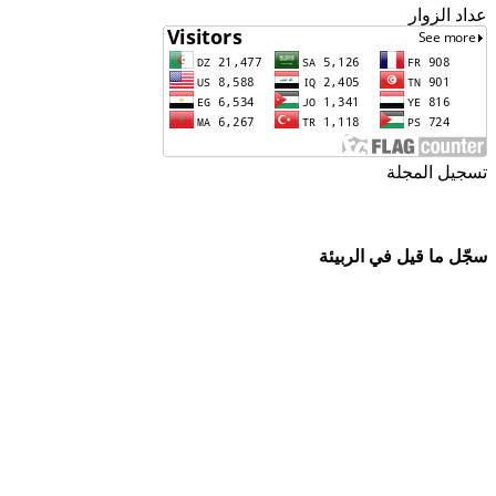
عداد الزوار
تسجيل المجلة
ISSN
2543-3962
ردمد
سجّل ما قيل في الربيئة