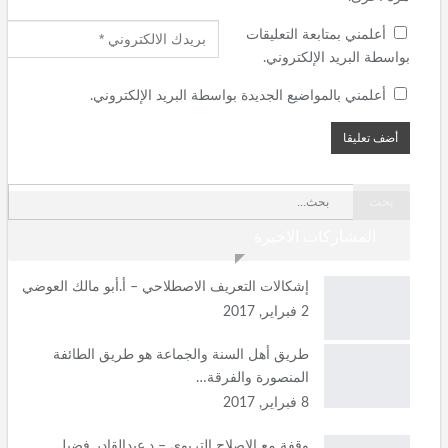
أعلمني بمتابعة التعليقات
بواسطة البريد الإلكتروني.
أعلمني بالمواضيع الجديدة بواسطة البريد الإلكتروني.
المشاركات الاخيرة
إشكالات التعريف الاصطلاحي – أ.أبو مالك العوضي
2 فبراير, 2017
طريق أهل السنة والجماعة هو طريق الطائفة
المنصورة والفرقة…
8 فبراير, 2017
وقفة مع الإصلاح التربوي – د.عبدالقادر فضيل