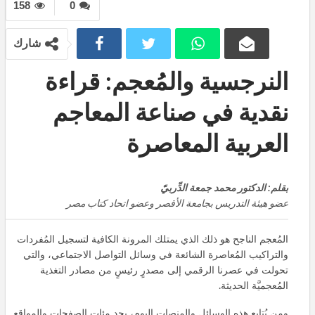
158
0
شارك
النرجسية والمُعجم: قراءة
نقدية في صناعة المعاجم
العربية المعاصرة
بقلم: الدكتور محمد جمعة الدِّربيّ
عضو هيئة التدريس بجامعة الأقصر وعضو اتحاد كتاب مصر
المُعجم الناجح هو ذلك الذي يمتلك المرونة الكافية لتسجيل المُفردات
والتراكيب المُعاصرة الشائعة في وسائل التواصل الاجتماعي، والتي
تحولت في عصرنا الرقمي إلى مصدرٍ رئيسٍ من مصادر التغذية
المُعجميَّة الحديثة.
ومن يُتابع هذه الوسائل والمنصات اليوم، يجد مئات الصفحات والمواقع