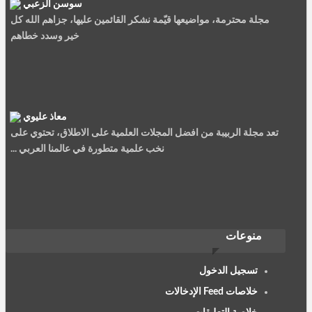
سوسن الزعبي
مجلة محترمة، مواضيعها قيّمة نشكر القائمين عليها، جزاهم الله كل
خير وسدد خطاهم
معاذ عليوي
تعد مجلة الربيبة من افضل المجلات العلمية على الاطلاق، تحتوي على
نخب علمية متطورة في عالمنا العربي ...
نصيرة سعيد
منوعات
الربيئة مجلة جمعية العلماء المسلمين سليلة الشهاب والمنتقد،......
تسجيل الدخول
خلاصات Feed الإدخالات