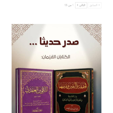
السابق
التالي
1 من 135