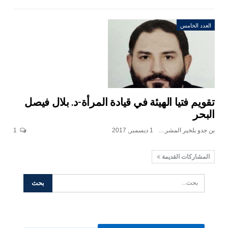
العدد الخامس
تقويم فتيا الهيئة في قيادة المرأة-د. بلال فيصل
البحر
بن جدو بلخير المشرف العام
1 ديسمبر, 2017
1
المشاركات القديمة