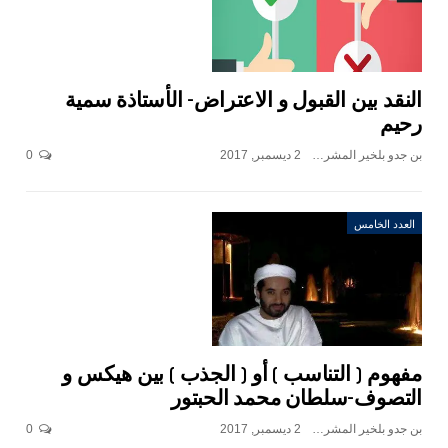
النقد بين القبول و الاعتراض- الأستاذة سمية
رحيم
بن جدو بلخير المشرف العام
2 ديسمبر, 2017
0
العدد الخامس
مفهوم ( التناسب ) أو ( الجذب ) بين هيكس و
التصوف-سلطان محمد الحبتور
بن جدو بلخير المشرف العام
2 ديسمبر, 2017
0