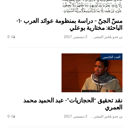
مسّ الجنّ – دراسة بمنظومة عوائد العرب -1-
الباحثة: مختارية بوعلي
بن جدو بلخير المشرف العام
2 ديسمبر, 2017
0
العدد الخامس
نقد تحقيق “الحجازيات”- عبد الحميد محمد
العمري
بن جدو بلخير المشرف العام
2 ديسمبر, 2017
0