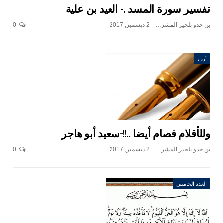
تفسير سورة المسد .- العيد بن علية
بن جدو بلخير المشرف العام
2 ديسمبر, 2017
0
أدب
وللأقلام فصام أيضا ..!!-سعيد أبو هاجر
بن جدو بلخير المشرف العام
2 ديسمبر, 2017
0
العدد الخامس