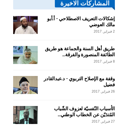
المشاركات الاخيرة
إشكالات التعريف الاصطلاحي – أ.أبو
مالك العوضي
2 فبراير, 2017
طريق أهل السنة والجماعة هو طريق
الطائفة المنصورة والفرقة…
8 فبراير, 2017
وقفة مع الإصلاح التربوي – د.عبدالقادر
فضيل
26 فبراير, 2017
الأسباب النّفسيّة لعزوف الشّباب
المُتدَيّن عن الخطاب الوطني…
27 فبراير, 2017