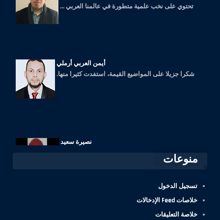
أيمن العربي أرملي
شكرا جزيلا على المواضيع القيمة، استفدت كثيرا منها.
نصيرة سعيد
الربيئة مجلة جمعية العلماء المسلمين سليلة الشهاب
منوعات
والمنتقد،......
تسجيل الدخول
خلاصات Feed الإدخالات
خلاصة التعليقات