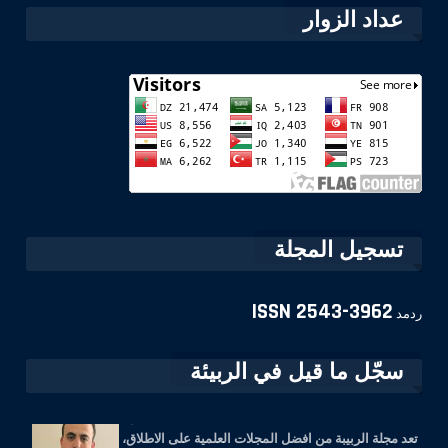
عداد الزوار
تسجيل المجلة
ISSN
2543-3962
ردمد
سجّل ما قيل في الربيئة
معاذ عليوي
تعد مجلة الربيبة من افضل المجلات العلمية على الاطلاق،
تحتوي على نخب علمية متطورة في عالمنا العربي ...