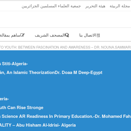
الأربعاء, أغ
مجلة الربيئة
هيئة التحرير
جمعية العلماء المسلمين الجزائريين
الاتصال بنا
المصحف الشريف
ساهم بمقالة
O YOUTH: BETWEEN FASCINATION AND AWARENESS – DR. NOUNA.SAMMARI
Stiti-Algeria-
’ān, An Islamic TheorizationDr. Doaa M Deep-Egypt
eria-
uth Can Rise Stronge
In Science AR Readiness In Primary Education.-Dr. Mohamed Fa
Y – Abu Hisham Al-Idrisi- Algeria