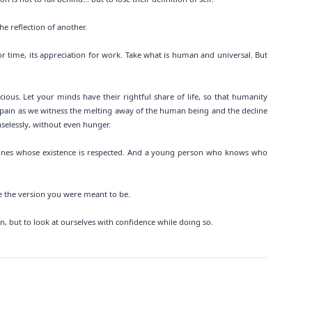
he reflection of another.
for time, its appreciation for work. Take what is human and universal. But
ious. Let your minds have their rightful share of life, so that humanity
pain as we witness the melting away of the human being and the decline
selessly, without even hunger.
 ones whose existence is respected. And a young person who knows who
 the version you were meant to be.
on, but to look at ourselves with confidence while doing so.