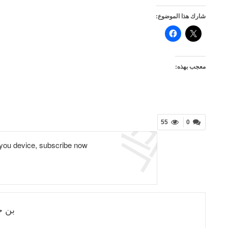
شارك هذا الموضوع:
معجب بهذه:
55
0
 you device, subscribe now.
بن ج