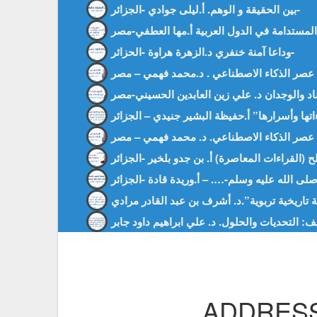
بين الحقيقة و الوهم. أ.ليلى جوادي -الجزائر-
وداعا آمنة خنفري د.الزهرة هراوة -الحزائر-
تاريخية تربوية”.د. أشرف بن عبد القادر مرادي
ف: التحديات والحلول. د. علي ابراهيم داود جابر
ADDRESS