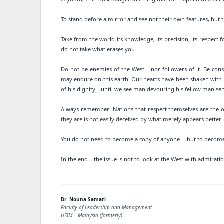
To stand before a mirror and see not their own features, but t
Take from the world its knowledge, its precision, its respect 
do not take what erases you.
Do not be enemies of the West… nor followers of it. Be consc
may endure on this earth. Our hearts have been shaken with 
of his dignity—until we see man devouring his fellow man sen
Always remember: Nations that respect themselves are the
they are is not easily deceived by what merely appears better.
You do not need to become a copy of anyone— but to become
In the end… the issue is not to look at the West with admirati
Dr. Nouna Samari
Faculty of Leadership and Management
USIM – Malaysia (formerly)