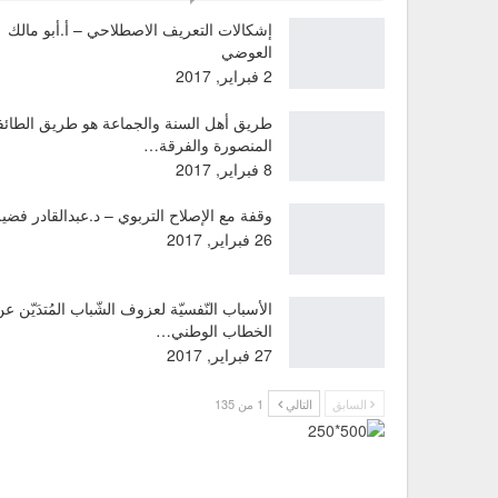
إشكالات التعريف الاصطلاحي – أ.أبو مالك
العوضي
2 فبراير, 2017
طريق أهل السنة والجماعة هو طريق الطائف
المنصورة والفرقة…
8 فبراير, 2017
وقفة مع الإصلاح التربوي – د.عبدالقادر فضي
26 فبراير, 2017
الأسباب النّفسيّة لعزوف الشّباب المُتدَيّن ع
الخطاب الوطني…
27 فبراير, 2017
السابق
التالي
1 من 135