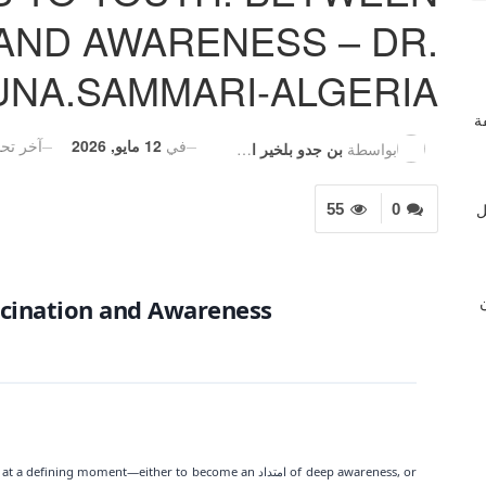
AND AWARENESS – DR.
NA.SAMMARI-ALGERIA
ة
في
12 مايو, 2026
آخر تح
بواسطة
بن جدو بلخير المشرف العام
ل
55
0
ن
scination and Awareness
time. You stand at a defining moment—either to become an