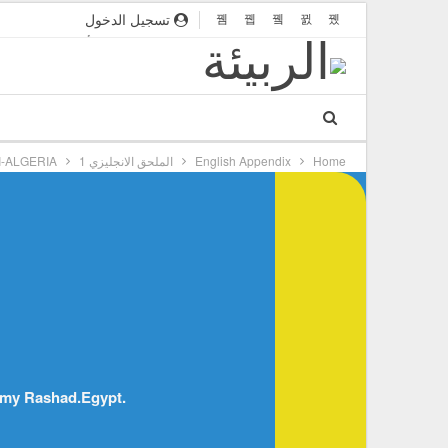
تسجيل الدخول
مواقع صديقة
قواعد النشر
أهداف المجلة
Home
English Appendix
الملحق الانجليزي 1
-ALGERIA
hmy Rashad.Egypt.