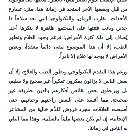
من قبل وبعضها الآخر استجد في زماننا هذا، مثل: تسارع
الأحداث، تقارب الزمان، والتكنولوجيا التي تعد سلاحاً ذا
حدين وباتت فتنتها على المجتمع ظاهرة لا ينكرها أحد.
يُضاف إلى ذلك كثرة الأمراض؛ فرغم وجود العلاج وتطور
الطب، إلا أن هذا الموضوع يبقى دائماً معقداً، وبعض
الأمراض لا يوجد لها علاج إلا نادراً.
ورغم هذا التقدم التكنولوجي وتطور الطب والعلاج، إلا أن
بعض الناس لا يزالون يفكرون تفكيراً غير صحيح ولا سليم،
بل ويربطون بعض نقائص أفكارهم بالدين بطريقة غير
صحيحة، مما أفسد على البعض راحتهم وحياتهم، حتى
أصبحت العلاقات مجرد فروض تُقَدَّم خالية من المشاعر
الإيجابية، إن لم يكن بعضها مليئاً بالسلبية، وهذا مما ابتلي
به الناس في زماننا.