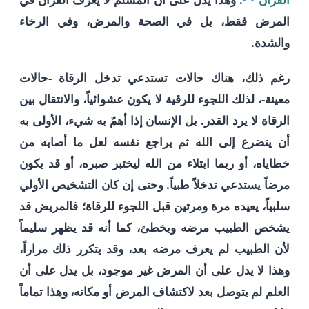
المرض فقط، بل في الصحة والمرض، وفي الرخاء
والشدة.
رغم ذلك، هناك حالات تستدعي تدخل الرقاة -حالات
معينة-، لذلك اللجوء للرقية لا يكون عشوائياً، والانتقال بين
الرقاة لا يرد القدر. بل الإنسان إذا أهمّ به شيء، الأولى به
أن يتضرع إلى الله ثم يراجع نفسه لعل ما أصابه من
خطاياه، أو ربما ابتلاء من الله ليختبر صبره، أو قد يكون
مرضاً يستدعي تدخلاً طبياً. وحتى إن كان التشخيص الأولي
سلبياً، يعيده مرة ومرتين قبل اللجوء للرقاة؛ فالمريض قد
يشخص الطبيب مرضه ويخطئ، كما أنه قد يظهر سليماً
لأن الطبيب لم يعرف مرضه بعد، وقد يتكرر ذلك مراراً،
وهذا لا يدل على أن المرض غير موجود، بل يدل على أن
العلم لم يتوصل بعد لاكتشاف المرض أو مكانه، وهذا تماماً