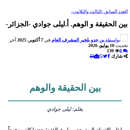
العدد السابق -الثالث والثلاثون-
بين الحقيقة و الوهم. أ.ليلى جوادي -الجزائر-
بواسطة
بن جدو بلخير المشرف العام
في
7 أكتوبر, 2025
آخر
تحديث
10 يوليو, 2026
130
0
شارك
بين الحقيقة والوهم
بقلم: ليلى جوادي
ابتلي الإنسان اليوم بعصر مليء بالفتن؛ بعضها كان موجوداً