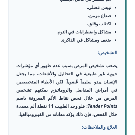
تيبس عضلي.
صداع مزمن.
اكتئاب وقلق.
مشاكل واضطرابات في النوم.
ضعف ومشاكل في الذاكرة.
التشخيص:
يصعب تشخيص المرض بسبب عدم ظهور أي مؤشرات
حيوية غير طبيعية في التحاليل والأشعات، مما يجعل
الإنسان يبدو سليماً عُضوياً. لكن الأطباء المتخصصين
في أمراض المفاصل والروماتيزم يمكنهم تشخيص
المرض من خلال فحص نقاط الألم المعروفة باسم
Tender Points
؛ فلو وجد الطبيب 11 نقطة ألم محددة
خلال الفحص، فإن ذلك يؤكد معاناته من الفيبروميالغيا.
العلاج والملاحظات: