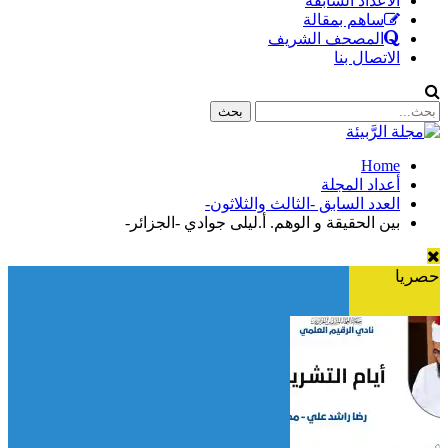
الأعداد السابقة
ساهم بمقالة
المصحف الشريف
الاتصال بنا
Home
أعداد المجلة
العدد السابق -الثالث والثلاثون-
بين الحقيقة و الوهم. أ.ليلى جوادي -الجزائر-
حصريا