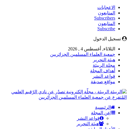
الاعجابات
المتابعون
Subscribers
المتابعون
Subscribe
تسجيل الدخول
الثلاثاء, أغسطس 4 , 2026
جمعية العلماء المسلمين الجزائريين
هيئة التحرير
مجلة الربيئة
أهداف المجلة
قواعد النشر
مواقع صديقة
الربيئة - مجلّة إلكترونية تصدُر عن نادي الرّقيم العلمي
المُتفرع عن جمعية العلماء المسلمين الجزائريين
الرئيسية
عن المجلة
قواعد النشر
هيئة التحرير