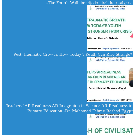
The Fourth Wall. bendjedou.belkheir -algeria-
*Post-Traumatic Growth: How Today’s Youth Can Rise Stronge
Teachers’ AR Readiness AR Integration in Science AR Readiness in
Primary Education.-Dr. Mohamed Fahmy Rashad.Egypt.