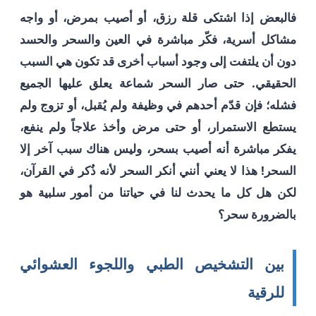
فالبعض إذا اشتكى قلة رزق، أو أصيب بمرض، أو واجه
مشاكل أسرية، فكّر مباشرة في العين والسحر والحسد
دون أن يلتفت إلى وجود أسباب أخرى قد تكون هي السبب
الحقيقي. حتى صار السحر شماعة يعلق عليها الجميع
فشله؛ فإن قدّم أحدهم في وظيفة ولم يُقبل، أو تزوج ولم
يستطع الاستمرار، أو حتى مرض وأخذ علاجاً ولم ينفع،
يفكر مباشرة أنه أصيب بسحر، وليس هناك سبب آخر إلا
السحر! هذا لا يعني أنني أنكر السحر لأنه ذُكر في القرآن،
لكن هل كل ما يحدث لنا في حياتنا من أمور سلبية هو
بالضرورة سحر؟
بين التشخيص الطبي واللجوء العشوائي
للرقية