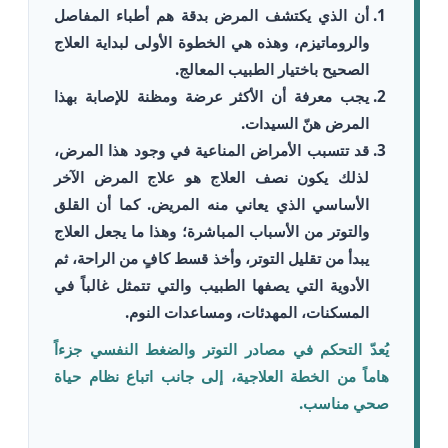
أن الذي يكتشف المرض بدقة هم أطباء المفاصل
والروماتيزم، وهذه هي الخطوة الأولى لبداية العلاج
الصحيح باختيار الطبيب المعالج.
يجب معرفة أن الأكثر عرضة ومظنة للإصابة بهذا
المرض هنّ السيدات.
قد تتسبب الأمراض المناعية في وجود هذا المرض،
لذلك يكون نصف العلاج هو علاج المرض الآخر
الأساسي الذي يعاني منه المريض. كما أن القلق
والتوتر من الأسباب المباشرة؛ وهذا ما يجعل العلاج
يبدأ من تقليل التوتر، وأخذ قسط كافٍ من الراحة، ثم
الأدوية التي يصفها الطبيب والتي تتمثل غالباً في
المسكنات، المهدئات، ومساعدات النوم.
يُعدّ التحكم في مصادر التوتر والضغط النفسي جزءاً
هاماً من الخطة العلاجية، إلى جانب اتباع نظام حياة
صحي مناسب.