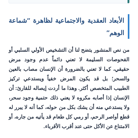
الأبعاد العقدية والاجتماعية لظاهرة “شماعة
الوهم”
من نص المنشور يتضح لنا أن التشخيص الأولي السلبي أو
الفحوصات السليمة لا تعني دائماً عدم وجود مرض
حقيقي، كما لا تعني بالضرورة أن الإنسان مصاب بالعين
والسحر؛ بل قد يكون المرض خفياً ويستدعي تركيز
الطبيب المتخصص أكثر. وهذا ما أردت إيصاله للقارئ: أن
الإنسان إذا أصابه مكروه لا يعني ذلك حتمية وجود سحر،
ولا يستدعي منه أن يشك بكل من حوله، كما أنه لا يبرر له
قطع أواصر الرحم، أو رمي كل طعام قد يأتيه من جاره، أو
الامتناع عن الأكل حتى عند أقرب الأقرباء.