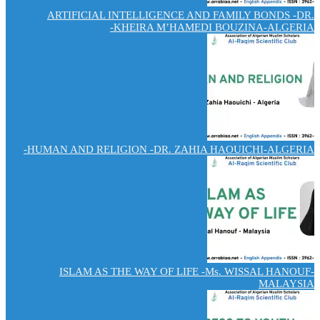
ARTIFICIAL INTELLIGENCE AND FAMILY BONDS -DR.
KHEIRA M’HAMEDI BOUZINA-ALGERIA-
HUMAN AND RELIGION -DR. ZAHIA HAOUICHI-ALGERIA-
ISLAM AS THE WAY OF LIFE -Ms. WISSAL HANOUF-
MALAYSIA