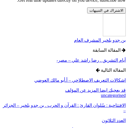
Get real time updates directly on you device, subscribe now.
الاشتراك في التنبيهات
بن جدو بلخير المشرف العام
المقالة السابقة
أيام التشريق . رضا راشد علي – مصر-
المقالة التالية
إشكالات التعريف الاصطلاحي – أ.أبو مالك العوضي
قد يعجبك ايضا
المزيد عن المؤلف
uncategorised
الافتتاحية : سُلوان القارئ : القرآن و الحرب . بن جدو بلخير – الجزائر
–
العدد الثلاثون