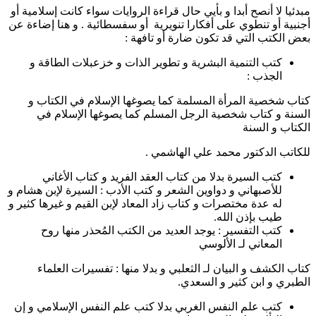
مبدئيا لا أنصح أبدا و بأيي حال قراءة الروايات سواء كانت إسلامية أو
أجنبية أو تنطوي على أفكارا تنويرية أو سفسطائية . و هنا إضاءة عن
بعض الكتب التي قد تكون ضارة أو تافهة :
كتب التنمية البشرية و تطوير الذات و خزعبلات الطاقة و
الجذب :
كتاب شخصية المرأة المسلمة كما يصوغها الإسلام في الكتاب و
السنة و كتاب شخصية الرجل المسلم كما يصوغها الإسلام في
الكتاب و السنة
للكاتب الدكتور محمد علي الهاشمي .
كتب السيرة بدلا من كتاب العقد الفريد و كتاب الأغاني
للأصبهاني و دواوين الشعر و كتب الأدب : السيرة لإبن هشام و
له عدة مختصرات و كتاب زاد المعاد لإبن القيم و غيرها كثير و
طيب بإذن الله.
كتب التفسير : يوجد العديد من الكتب المُحذر منها روح
المعاني لـ الألوسي
كتاب الكشف و البيان لـ الثعلبي و بدلا منها : تفسيرات العلماء
الطبري و ابن كثير و السعدي.
كتب علم النفس الغربي بدلا كتب علم النفس الإسلامي و إن