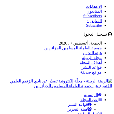
الاعجابات
المتابعون
Subscribers
المتابعون
Subscribe
تسجيل الدخول
الجمعة, أغسطس 7 , 2026
جمعية العلماء المسلمين الجزائريين
هيئة التحرير
مجلة الربيئة
أهداف المجلة
قواعد النشر
مواقع صديقة
الربيئة - مجلّة إلكترونية تصدُر عن نادي الرّقيم العلمي
المُتفرع عن جمعية العلماء المسلمين الجزائريين
الرئيسية
عن المجلة
قواعد النشر
هيئة التحرير