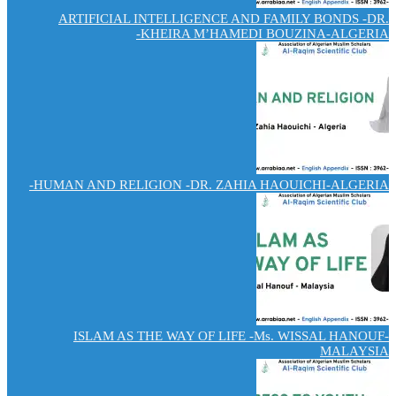
ARTIFICIAL INTELLIGENCE AND FAMILY BONDS -DR.
KHEIRA M’HAMEDI BOUZINA-ALGERIA-
HUMAN AND RELIGION -DR. ZAHIA HAOUICHI-ALGERIA-
ISLAM AS THE WAY OF LIFE -Ms. WISSAL HANOUF-
MALAYSIA