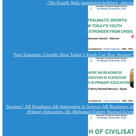
The Fourth Wall. bendjedou.belkheir -algeria-
*Post-Traumatic Growth: How Today’s Youth Can Rise Stronge
Teachers’ AR Readiness AR Integration in Science AR Readiness in
Primary Education.-Dr. Mohamed Fahmy Rashad.Egypt.