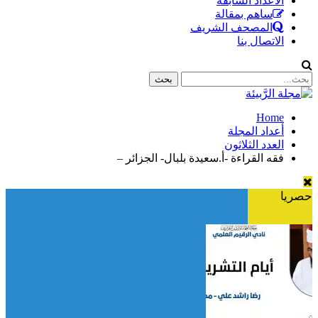
الأعداد السابقة
ساهم بمقالة
المصحف الشريف
الاتصال بنا
Home
أعداد المجلة
العدد الثلاثون
فقه القراءة -أ.سعيدة بلبال- الجزائر –
حصريا