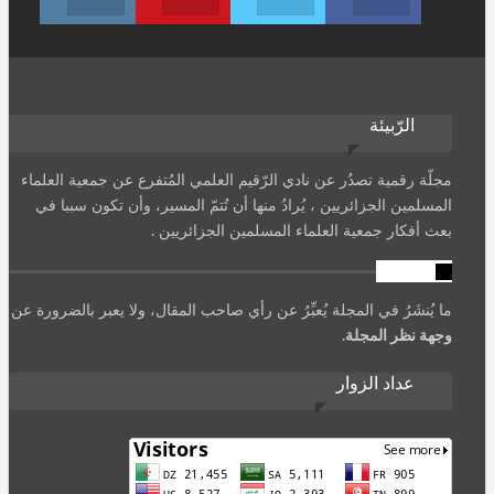
الرّبيئة
مجلّة رقمية تصدُر عن نادي الرّقيم العلمي المُتفرع عن جمعية العلماء
المسلمين الجزائريين ، يُرادُ منها أن تُتمّ المسير، وأن تكون سببا في
بعث أفكار جمعية العلماء المسلمين الجزائريين .
تنويه
ما يُنشَرُ في المجلة يُعبِّرُ عن رأي صاحب المقال، ولا يعبر بالضرورة عن
وجهة نظر المجلة
.
عداد الزوار