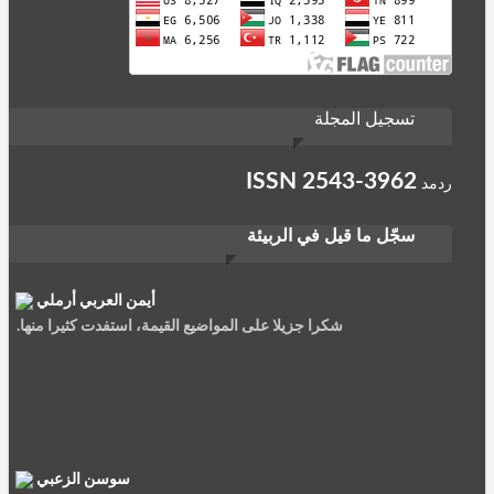
تسجيل المجلة
ISSN
2543-3962
ردمد
سجّل ما قيل في الربيئة
أيمن العربي أرملي
شكرا جزيلا على المواضيع القيمة، استفدت كثيرا منها.
سوسن الزعبي