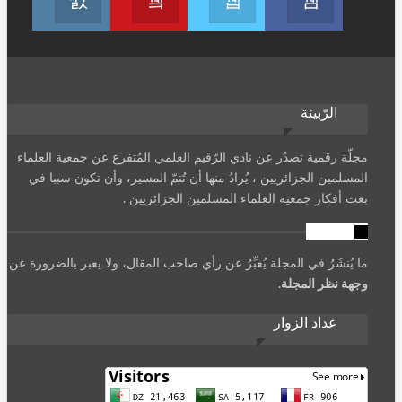
الرّبيئة
مجلّة رقمية تصدُر عن نادي الرّقيم العلمي المُتفرع عن جمعية العلماء
المسلمين الجزائريين ، يُرادُ منها أن تُتمّ المسير، وأن تكون سببا في
بعث أفكار جمعية العلماء المسلمين الجزائريين .
تنويه
ما يُنشَرُ في المجلة يُعبِّرُ عن رأي صاحب المقال، ولا يعبر بالضرورة عن
وجهة نظر المجلة
.
عداد الزوار