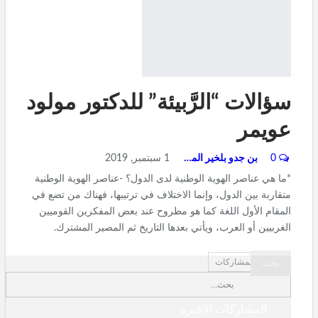
سؤالات “الرَّبيئة” للدكتور مولود
عويمر
0
بن جدو بلخير المشرف العام
1 سبتمبر, 2019
*ما هي عناصر الهوية الوطنية لدى الدول؟ -عناصر الهوية الوطنية
متقاربة بين الدول، وإنما الاختلاف في ترتيبها، فهناك من تضع في
المقام الأول اللغة كما هو مطروح عند بعض المفكرين القوميين
الغربيين أو العرب، ويأتي بعدها التاريخ ثم المصير المشترك.
أحدث المشاركات
المشاركات الاخيرة