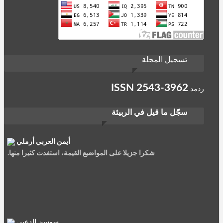
تسجيل المجلة
ISSN
2543-3962
ردمد
سجّل ما قيل في الربيئة
أيمن العربي أرملي
شكرا جزيلا على المواضيع القيمة، استفدت كثيرا منها.
سوسن الزعبي