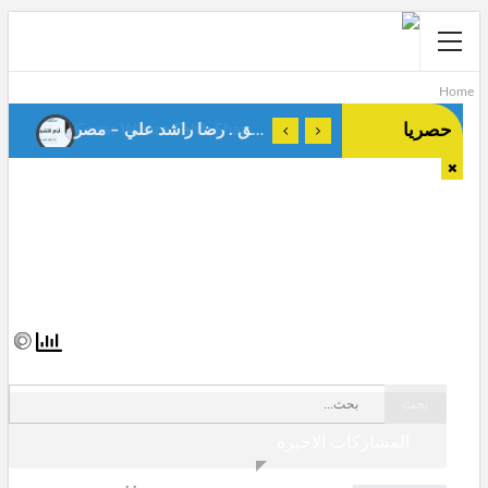
Home
حصريا
أيام التشريق . رضا راشد علي – مصر-
Gaza: Where Faith Shapes True Men.Anes Stiti-Algeria-
المشاركات الاخيرة