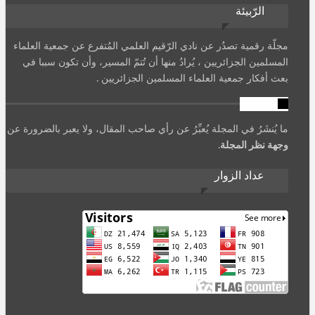
الرّبيئة
مجلّة رقمية تصدُر عن نادي الرّقيم العلمي المُتفرع عن جمعية العلماء
المسلمين الجزائريين ، يُرادُ منها أن تُتمّ المسير، وأن تكون سببا في
بعث أفكار جمعية العلماء المسلمين الجزائريين .
تنويه
ما يُنشَرُ في المجلة يُعبِّرُ عن رأي صاحب المقال، ولا يعبر بالضرورة عن
وجهة نظر المجلة
.
عداد الزوار