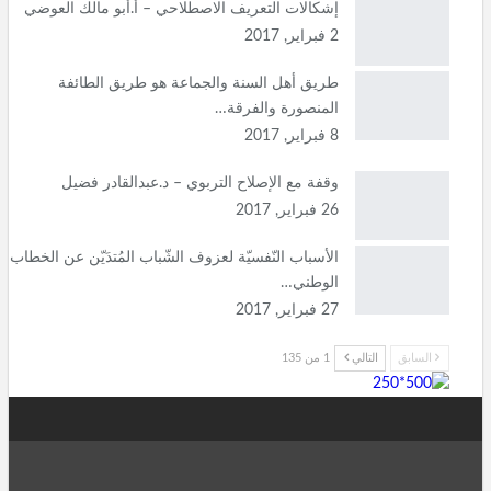
إشكالات التعريف الاصطلاحي – أ.أبو مالك العوضي
2 فبراير, 2017
طريق أهل السنة والجماعة هو طريق الطائفة
المنصورة والفرقة…
8 فبراير, 2017
وقفة مع الإصلاح التربوي – د.عبدالقادر فضيل
26 فبراير, 2017
الأسباب النّفسيّة لعزوف الشّباب المُتدَيّن عن الخطاب
الوطني…
27 فبراير, 2017
السابق
التالي
1 من 135