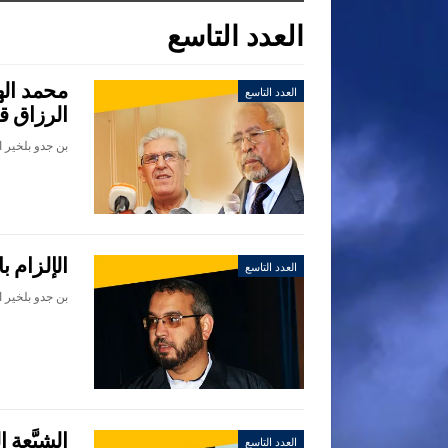
العدد التاسع
محمد اله
العدد التاسع
الرزاق 
الإلزام ب
العدد التاسع
الشيَّعة 
العدد التاسع