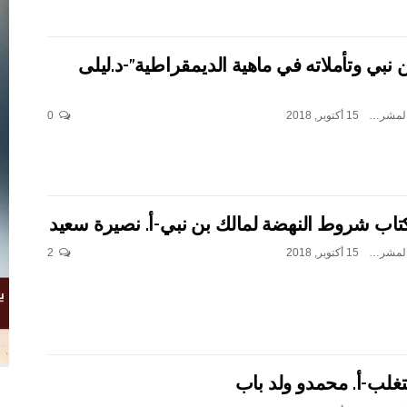
 نبي وتأملاته في ماهية الديمقراطية”-د.ليلى
بن جدو بلخير المشرف العام
15 أكتوبر, 2018
0
اب شروط النهضة لمالك بن نبي-أ. نصيرة سعيد
بن جدو بلخير المشرف العام
15 أكتوبر, 2018
2
غلب-أ. محمدو ولد باب