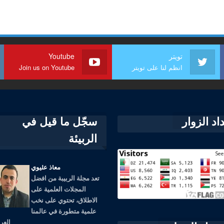
تويتر
Youtube
انظم لنا على تويتر
Join us on Youtube
اد الزوار
سجّل ما قيل في
الربيئة
معاذ عليوي
تعد مجلة الربيبة من افضل
المجلات العلمية على
الاطلاق، تحتوي على نخب
علمية متطورة في عالمنا
العرب