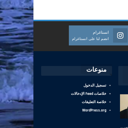
انستاغرام
انضم لنا على انستاغرام
منوعات
تسجيل الدخول
خلاصات Feed الإدخالات
خلاصة التعليقات
WordPress.org
ي ...