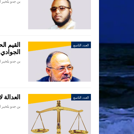
القيم الح
العدد التاسع
الجوادي
العدالة ل
العدد التاسع