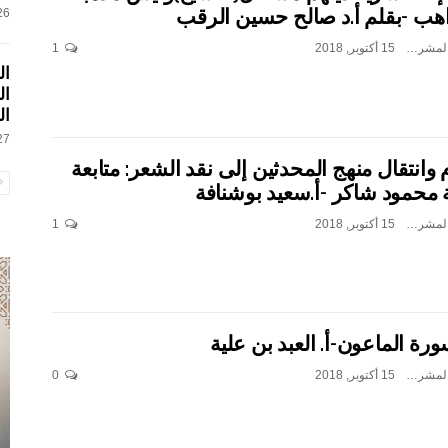
هب -بقلم أ.د صالح حسين الرقب
26 فبراير, 
بن جدو بلخير المشرف العام
15 أكتوبر, 2018
1
ال
ال
ال
27 فبراير, 
م وانتقال منهج المحدثين إلى نقد الشعر: متابعة
محمود شاكر -أ.سعيد بوشنافة
بن جدو بلخير المشرف العام
15 أكتوبر, 2018
1
رة الماعون-أ. العبد بن علية
بن جدو بلخير المشرف العام
15 أكتوبر, 2018
0