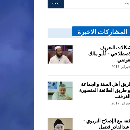
المشاركات الاخيرة
كالات التعريف
اصطلاحي – أ.أبو مالك
عوضي
يق أهل السنة والجماعة
 طريق الطائفة المنصورة
لفرقة…
فة مع الإصلاح التربوي –
عبدالقادر فضيل