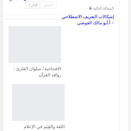
السابق
التالي
المقالة التالية
إشكالات التعريف الاصطلاحي
– أ.أبو مالك العوضي
الافتتاحية/ سلوان القارئ :
روافد القرآن
اللغة والقِيَم في الإعلام