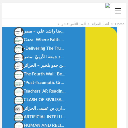
Home
أعداد المجلة
العدد الثامن عشر
أيام التشريق . رضا راشد علي – مصر-
Gaza: Where Faith Shapes True Men.Anes Stiti-Algeria-
-Delivering The True Meanings Of Al Qur’ān, An Islamic TheorizationDr. Doaa M Deep-Egypt
النَّرجسيَّة والمُعجَم د.محمد جمعة الدِّربيّ -مصر-
العُدوان على القرآن أ.بن جدو بلخير – الجزائر-
The Fourth Wall. Bendjedou.belkheir -algeria-
*Post-Traumatic Growth: How Today’s Youth Can Rise Stronge
Teachers’ AR Readiness AR Integration In Science AR Readiness In Primary Education.-Dr. Mohamed Fahmy Rashad.Egypt.
CLASH OF SIVILISATIONS MYTH OR REALITY – Abu Hisham Al-Idrisi- Algeria
ARTIFICIAL INTELLIGENCE AND FAMILY BONDS -DR. KHEIRA M’HAMEDI BOUZINA-ALGERIA-
HUMAN AND RELIGION -DR. ZAHIA HAOUICHI-ALGERIA-