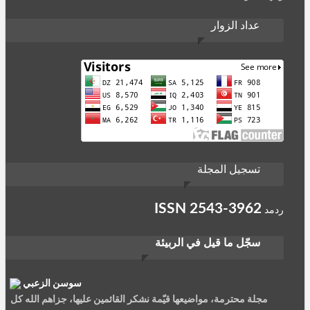
عداد الزوار
تسجيل المجلة
ISSN
2543-3962
ردمد
سجّل ما قيل في الربيئة
سوسن الزعبي
مجلة محترمة، مواضيعها قيّمة نشكر القائمين عليها، جزاهم الله كل