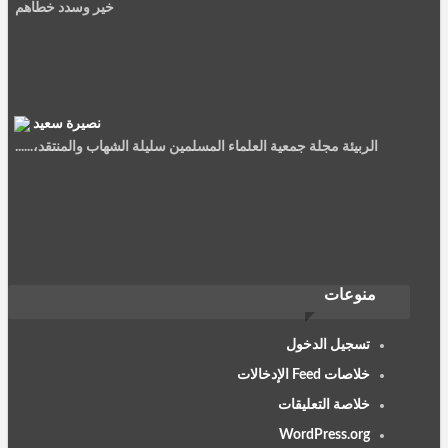
خير وسدد خطاهم
نصيرة سعيد
الربيئة مجلة جمعية العلماء المسلمين سليلة الشهاب والمنتقد،......
معاذ عليوي
منوعات
تعد مجلة الربيبة من افضل المجلات العلمية على الاطلاق، تحتوي على
نخب علمية متطورة في عالمنا العربي ...
تسجيل الدخول
خلاصات Feed الإدخالات
خلاصة التعليقات
WordPress.org