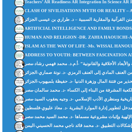
Teachers’ AR Readiness AR Integration In Science AR
CLASH OF SIVILISATIONS MYTH OR REALITY – Abu H
ARTIFICIAL INTELLIGENCE AND FAMILY BONDS
HUMAN AND RELIGION -DR. ZAHIA HAOUICHI-
ISLAM AS THE WAY OF LIFE -Ms. WISSAL HANO
ADDRESS TO YOUTH: BETWEEN FASCINATION A