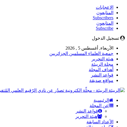
الاعجابات
المتابعون
Subscribers
المتابعون
Subscribe
تسجيل الدخول
الأربعاء, أغسطس 5 , 2026
جمعية العلماء المسلمين الجزائريين
هيئة التحرير
مجلة الربيئة
أهداف المجلة
قواعد النشر
مواقع صديقة
الربيئة - مجلّة إلكترونية تصدُر عن نادي الرّقيم العلمي المُ
الرئيسية
عن المجلة
قواعد النشر
هيئة التحرير
الأعداد السابقة