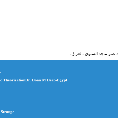
.عمر ماجد السنوي -العراق-
-
mic TheorizationDr. Doaa M Deep-Egypt
 Stronge