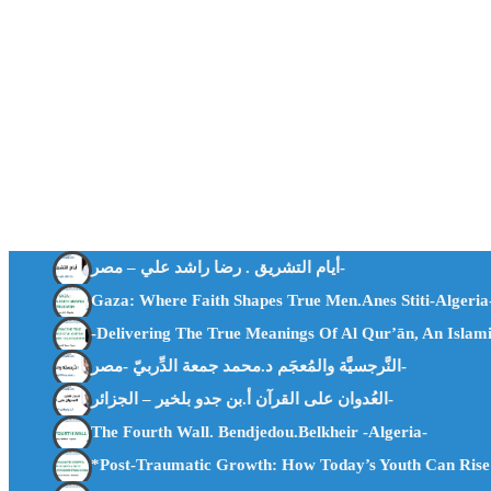
أيام التشريق . رضا راشد علي – مصر-
Gaza: Where Faith Shapes True Men.Anes Stiti-Algeria
-Delivering The True Meanings Of Al Qur’ān, An Isla
النَّرجسيَّة والمُعجَم د.محمد جمعة الدِّربيّ -مصر-
العُدوان على القرآن أ.بن جدو بلخير – الجزائر-
The Fourth Wall. Bendjedou.belkheir -algeria-
*Post-Traumatic Growth: How Today’s Youth Can Rise