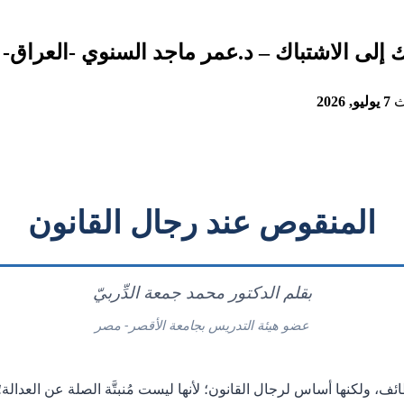
إلى الاشتباك – د.عمر ماجد السنوي -العراق-
ث
7 يوليو, 2026
المنقوص عند رجال القانون
بقلم الدكتور محمد جمعة الدِّربيّ
عضو هيئة التدريس بجامعة الأقصر- مصر
ائف، ولكنها أساس لرجال القانون؛ لأنها ليست مُنبتَّة الصلة عن العدالة