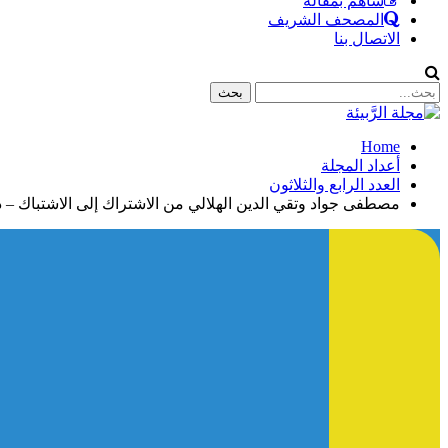
ساهم بمقالة
المصحف الشريف
الاتصال بنا
Home
أعداد المجلة
العدد الرابع والثلاثون
مصطفى جواد وتقي الدين الهلالي من الاشتراك إلى الاشتباك – د