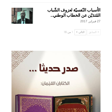
الأسباب النّفسيّة لعزوف الشّباب
المُتدَيّن عن الخطاب الوطني…
27 فبراير, 2017
السابق
التالي
1 من 135