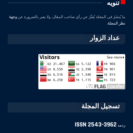
تنويه
ما يُنشَرُ في المجلة يُعبِّرُ عن رأي صاحب المقال، ولا يعبر بالضرورة عن
وجهة
نظر المجلة
.
عداد الزوار
تسجيل المجلة
ISSN
2543-3962
ردمد