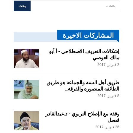
المشاركات الاخيرة
إشكالات التعريف الاصطلاحي – أ.أبو
مالك العوضي
2 فبراير, 2017
طريق أهل السنة والجماعة هو طريق
الطائفة المنصورة والفرقة…
8 فبراير, 2017
وقفة مع الإصلاح التربوي – د.عبدالقادر
فضيل
26 فبراير, 2017