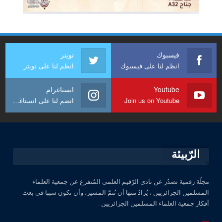
فيسبوك
تويتر
انظم لنا على فيسبوك
انظم لنا على تويتر
Youtube
انستاغرام
Join us on Youtube
انضم لنا على انستاغرام
الرّبيئة
مجلّة رقمية تصدُر عن نادي الرّقيم العلمي المُتفرع عن جمعية العلماء
المسلمين الجزائريين ، يُرادُ منها أن تُتمّ المسير، وأن تكون سببا في بعث
أفكار جمعية العلماء المسلمين الجزائريين .