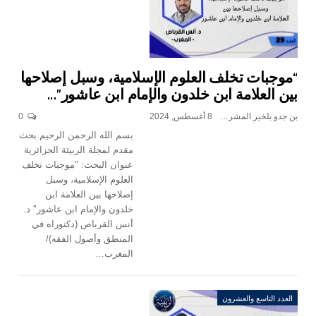
“موجبات تخلف العلوم الإسلامية، وسبل إصلاحها
بين العلامة ابن خلدون والإمام ابن عاشور”…
بن جدو بلخير المشرف العام
8 أغسطس, 2024
0
بسم الله الرحمن الرحيم بحث
مقدم لمجلة الربيئة الجزائرية
عنوان البحث: "موجبات تخلف
العلوم الإسلامية، وسبل
إصلاحها بين العلامة ابن
خلدون والإمام ابن عاشور" د.
أنس القرباص (دكتوراه في
المنطق وأصول الفقه)/
المغرب…
العدد التاسع والعشرون