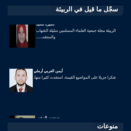
سجّل ما قيل في الربيئة
نصيرة سعيد
الربيئة مجلة جمعية العلماء المسلمين سليلة الشهاب
والمنتقد،......
أيمن العربي أرملي
شكرا جزيلا على المواضيع القيمة، استفدت كثيرا منها.
سوسن الزعبي
مجلة محترمة، مواضيعها قيّمة نشكر القائمين عليها،
منوعات
جزاهم الله كل خير وسدد خطاهم