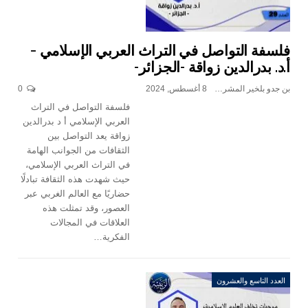
فلسفة التواصل في التراث العربي الإسلامي –
أ.د. بدرالدين زواقة -الجزائر-
بن جدو بلخير المشرف العام
8 أغسطس, 2024
0
فلسفة التواصل في التراث
العربي الإسلامي أ د بدرالدين
زواقة يعد التواصل بين
الثقافات من الجوانب الهامة
في التراث العربي الإسلامي،
حيث شهدت هذه الثقافة تبادلًا
حضاريًا مع العالم الغربي عبر
العصور، وقد تمثلت هذه
العلاقات في المجالات
الفكرية…
العدد التاسع والعشرون