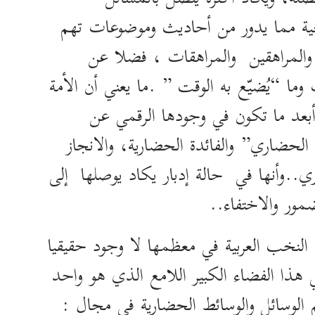
ة مما يدور من أحاديث وموضوعات تهم
 والمراهقين والمراهقات ، فضلا عن
 وما “يُضيّع به الوقت ” .ما يعني أن الأمة
 أبعد ما تكون في وجودها الرقمي عن
الحضاري” والفائدة الحضارية، والانجاز
ي..وأنها في حالة إدبار يكاد يوصلها إلى
مور والاختفاء..
النخب العربية في معظمها لا وجود حقيقيا
 هذا الفضاء الكبير اللامع الذي هو واحد
 الوسائل والوسائط الحضارية في مجال :