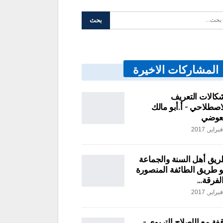
المشاركات الاخيرة
كالات التعريف
اصطلاحي – أ.أبو مالك
عوضي
يق أهل السنة والجماعة
 طريق الطائفة المنصورة
لفرقة…
فة مع الإصلاح التربوي –