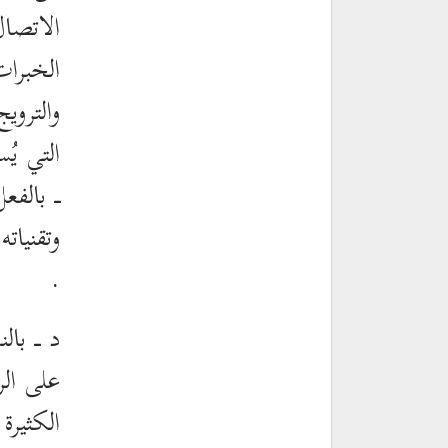
الاتصال
الخبرات
والتروي
التي يُ
ـ بالفع
وتقنيات
.
د ـ بال
على ال
الكثيرة