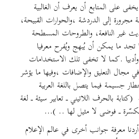
 يخفى على المتابع أن يعرف أن الغالبية
 مجرورة إلى الدردشة ،والحوارات القبيحة،
ديث غير النافعة، والطروحات المسطحة
 تجد ما يمكن أن يُبهج ويُفرح معرفيا
وأدبيا .كما لا تخفى تلك الاستخدامات
 في مجال التعليق والإضافات ،وفيها ما يؤشر
ار جسيمة فيما يتصل باللغة العربية
 (كتابة بالحرف اللاتيني ـ تعابير سيئة ـ لغة
كسّرة ـ فوضى لا مثيل لها .. )…
و أردنا معرفة جوانب أخرى في عالم الإعلام