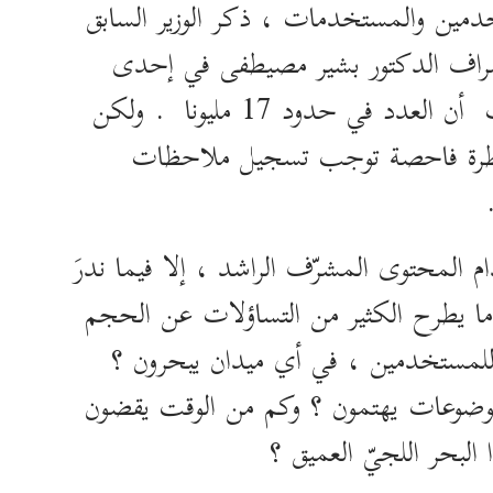
دمين والمستخدمات ، ذكر الوزير السابق
راف الدكتور بشير مصيطفى في إحدى
الندوات أن العدد في حدود 17 مليونا . ولكن
نظرة فاحصة توجب تسجيل ملاحظات
دام المحتوى المشرّف الراشد ، إلا فيما ندرَ
ما يطرح الكثير من التساؤلات عن الحجم
 للمستخدمين ، في أي ميدان يبحرون ؟
وضوعات يهتمون ؟ وكم من الوقت يقضون
البحر اللجيّ العميق ؟