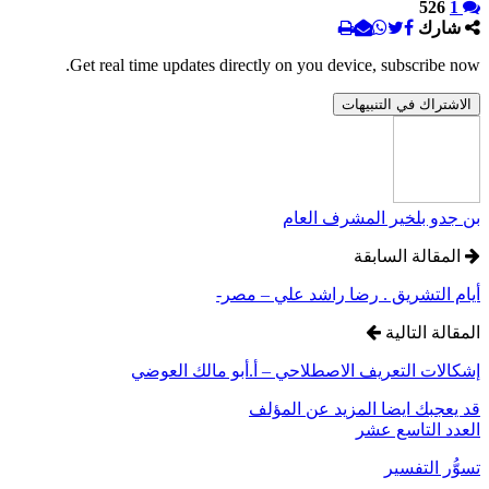
526
1
شارك
Get real time updates directly on you device, subscribe now.
الاشتراك في التنبيهات
بن جدو بلخير المشرف العام
المقالة السابقة
أيام التشريق . رضا راشد علي – مصر-
المقالة التالية
إشكالات التعريف الاصطلاحي – أ.أبو مالك العوضي
قد يعجبك ايضا
المزيد عن المؤلف
العدد التاسع عشر
تسوُّر التفسير