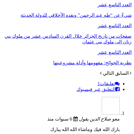
العدد التاسع عشر
شيءّ عن “طه عبد الرحمن” ونقده الأخلاقي للدولة الحديثة
العدد التاسع عشر
صفحات من تاريخ الجزائر خلال القرن السادس عشر من ملوك بني
زيان إلى ملوك بني عثمان
العدد التاسع عشر
نظرية الجوائح: مفهومها وأدلة مشروعيتها
السابق
التالي
تعليقات
1
التعليق عبر فيسبوك
معو صلاح الدين
يقول
6 سنوات منذ
بارك الله فيك وماشاء الله الله يبارك