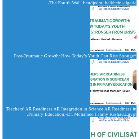
The Fourth Wall. bendjedou.belkheir -algeria-
*Post-Traumatic Growth: How Today’s Youth Can Rise Stronge
Teachers’ AR Readiness AR Integration in Science AR Readiness in
Primary Education.-Dr. Mohamed Fahmy Rashad.Egypt.