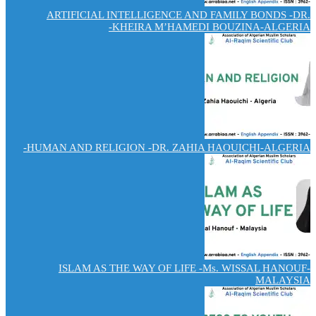
ARTIFICIAL INTELLIGENCE AND FAMILY BONDS -DR.
KHEIRA M’HAMEDI BOUZINA-ALGERIA-
HUMAN AND RELIGION -DR. ZAHIA HAOUICHI-ALGERIA-
ISLAM AS THE WAY OF LIFE -Ms. WISSAL HANOUF-
MALAYSIA