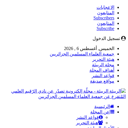
الاعجابات
المتابعون
Subscribers
المتابعون
Subscribe
تسجيل الدخول
الخميس, أغسطس 6 , 2026
جمعية العلماء المسلمين الجزائريين
هيئة التحرير
مجلة الربيئة
أهداف المجلة
قواعد النشر
مواقع صديقة
الربيئة - مجلّة إلكترونية تصدُر عن نادي الرّقيم العلمي
المُتفرع عن جمعية العلماء المسلمين الجزائريين
الرئيسية
عن المجلة
قواعد النشر
هيئة التحرير