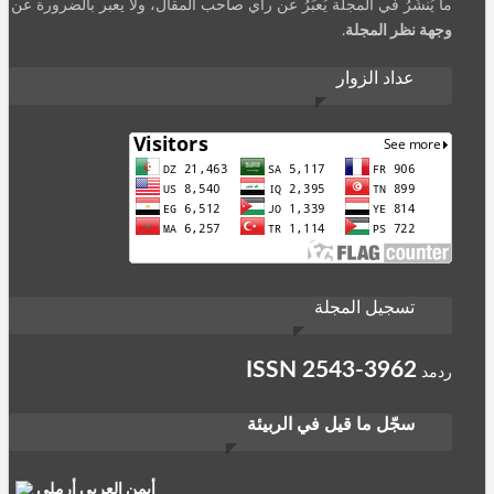
ما يُنشَرُ في المجلة يُعبِّرُ عن رأي صاحب المقال، ولا يعبر بالضرورة عن
وجهة نظر المجلة
.
عداد الزوار
تسجيل المجلة
ISSN
2543-3962
ردمد
سجّل ما قيل في الربيئة
أيمن العربي أرملي