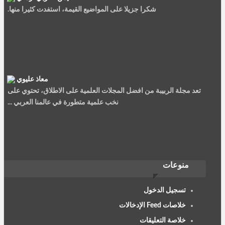
شكرا جزيلا على المواضيع القيمة، استفدت كثيرا منها.
معاذ عليوي
تعد مجلة الربيبة من افضل المجلات العلمية على الاطلاق، تحتوي على
نخب علمية متطورة في عالمنا العربي ...
سوسن الزعبي
منوعات
مجلة محترمة، مواضيعها قيّمة نشكر القائمين عليها، جزاهم الله كل
خير وسدد خطاهم
تسجيل الدخول
خلاصات Feed الإدخالات
خلاصة التعليقات