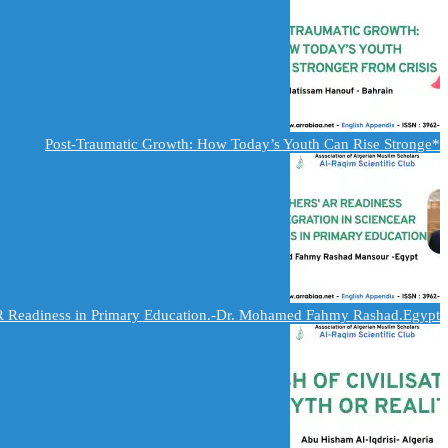
*Post-Traumatic Growth: How Today’s Youth Can Rise Stronge
AR Readiness in Primary Education.-Dr. Mohamed Fahmy Rashad.Egypt.