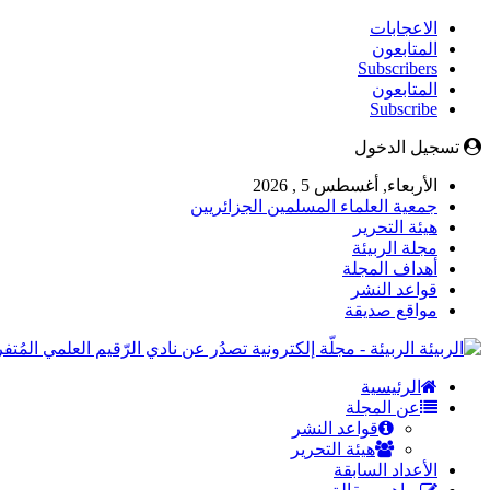
الاعجابات
المتابعون
Subscribers
المتابعون
Subscribe
تسجيل الدخول
الأربعاء, أغسطس 5 , 2026
جمعية العلماء المسلمين الجزائريين
هيئة التحرير
مجلة الربيئة
أهداف المجلة
قواعد النشر
مواقع صديقة
الربيئة - مجلّة إلكترونية تصدُر عن نادي الرّقيم العلمي المُ
الرئيسية
عن المجلة
قواعد النشر
هيئة التحرير
الأعداد السابقة