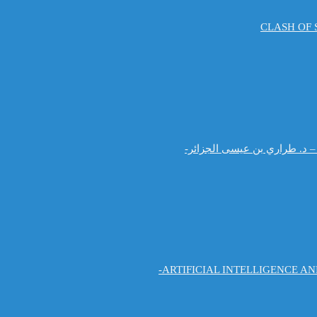
CLASH OF S
لسببية – د. طراري بن عيسى الجزائر-
ARTIFICIAL INTELLIGENCE A