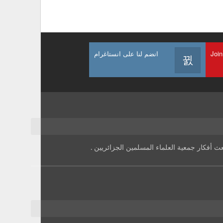
Join
انضم لنا على انستاغرام
بعث أفكار جمعية العلماء المسلمين الجزائريين .