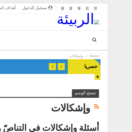
تسجيل الدخول
أهداف الم
مواقع صديقة
قواعد النشر
Home
وإشكالات
حصريا
تصفح الوسم
وإشكالات
أسئلة وإشكالات فى التناصّ و