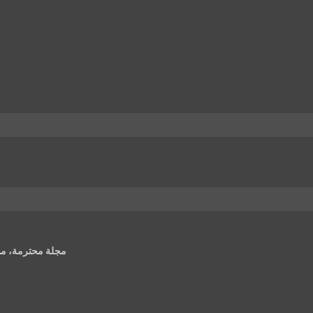
مجلة محترمة، موا