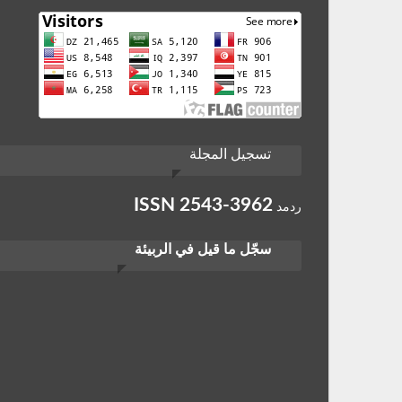
تسجيل المجلة
ISSN
2543-3962
ردمد
سجّل ما قيل في الربيئة