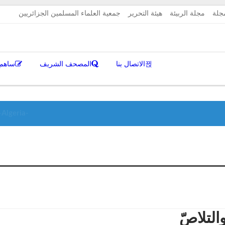
الج
جلة
مجلة الربيئة
هيئة التحرير
جمعية العلماء المسلمين الجزائريين
الاتصال بنا
المصحف الشريف
ساهم 
-Algeria-
التلاصّ