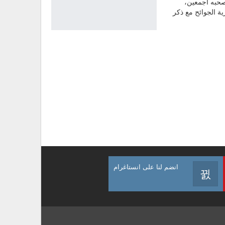
صحبه أجمعين،
ة الجوائح مع ذكر
انضم لنا على انستاغرام