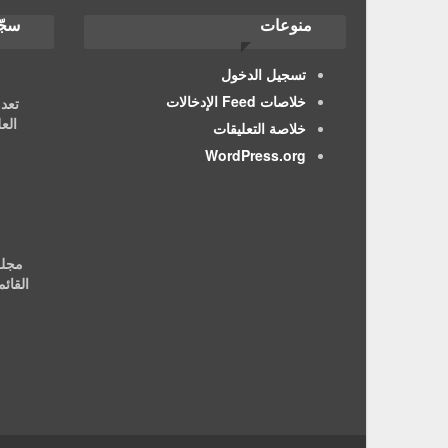
منوعات
سجّ
تسجيل الدخول
خلاصات Feed الإدخالات
تعد
الع
خلاصة التعليقات
WordPress.org
مجلة
القائ
شك