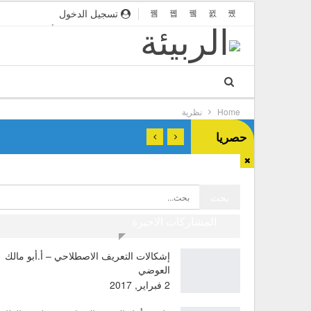
تسجيل الدخول
مواقع صديقة
قواعد النشر
أهداف المجلة
Home
نظرية
حصريا
المشاركات الاخيرة
إشكالات التعريف الاصطلاحي – أ.أبو مالك
العوضي
2 فبراير, 2017