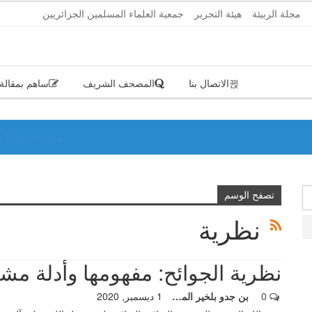
الأحد, أغ
مجلة الربيئة
هيئة التحرير
جمعية العلماء المسلمين الجزائريين
الاتصال بنا
المصحف الشريف
ساهم بمقالة
Stiti-Algeria-
تصفح الوسم
نظرية
نظرية الجوائح: مفهومها وأدلة مشر
0
بن جدو بلخير المشرف العام
1 ديسمبر, 2020