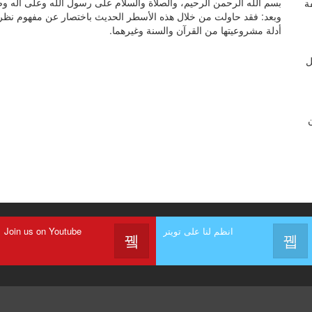
بسم الله الرحمن الرحيم، والصلاة والسلام على رسول الله وعلى آله و
ة
وبعد: فقد حاولت من خلال هذه الأسطر الحديث باختصار عن مفهوم نظري
أدلة مشروعيتها من القرآن والسنة وغيرهما.
ل
ن
انظم لنا على تويتر
Join us on Youtube