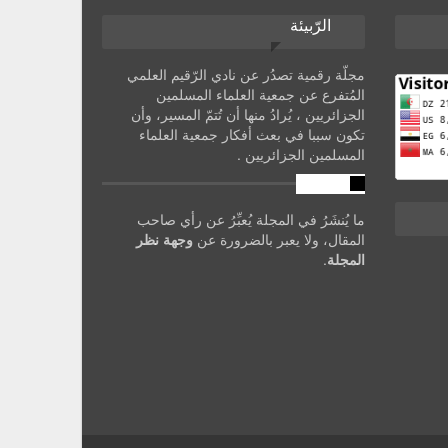
الرّبيئة
مجلّة رقمية تصدُر عن نادي الرّقيم العلمي
المُتفرع عن جمعية العلماء المسلمين
الجزائريين ، يُرادُ منها أن تُتمّ المسير، وأن
تكون سببا في بعث أفكار جمعية العلماء
المسلمين الجزائريين .
تنويه
ما يُنشَرُ في المجلة يُعبِّرُ عن رأي صاحب
المقال، ولا يعبر بالضرورة عن
وجهة نظر
المجلة
.