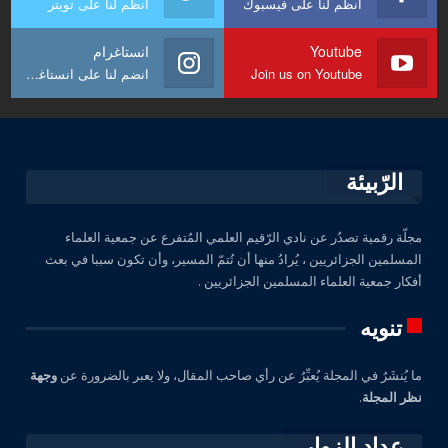
انظم لنا على فيسبوك
انظم لنا على تويتر
Youtube
انستاغرام
Join us on Youtube
انضم لنا على انستاغرام
الرّبيئة
مجلّة رقمية تصدُر عن نادي الرّقيم العلمي المُتفرع عن جمعية العلماء
المسلمين الجزائريين ، يُرادُ منها أن تُتمّ المسير، وأن تكون سببا في بعث
أفكار جمعية العلماء المسلمين الجزائريين .
تنويه
ما يُنشَرُ في المجلة يُعبِّرُ عن رأي صاحب المقال، ولا يعبر بالضرورة عن
وجهة
نظر المجلة
.
عداد الزوار