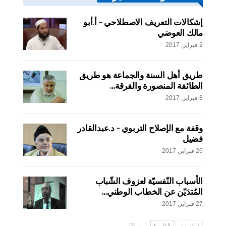
إشكالات التعريف الاصطلاحي – أ.أبو
مالك العوضي
2 فبراير, 2017
طريق أهل السنة والجماعة هو طريق
الطائفة المنصورة والفرقة…
8 فبراير, 2017
وقفة مع الإصلاح التربوي – د.عبدالقادر
فضيل
26 فبراير, 2017
الأسباب النّفسيّة لعزوف الشّباب
المُتدَيّن عن الخطاب الوطني…
27 فبراير, 2017