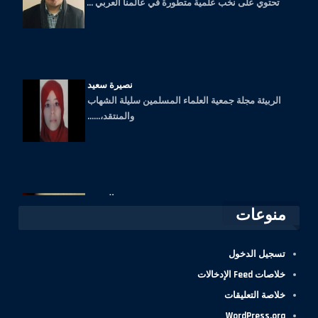
نصيرة سعيد
الربيئة مجلة جمعية العلماء المسلمين سليلة الشهاب
والمنتقد،......
سوسن الزعبي
منوعات
مجلة محترمة، مواضيعها قيّمة نشكر القائمين عليها،
جزاهم الله كل خير وسدد خطاهم
تسجيل الدخول
خلاصات Feed الإدخالات
خلاصة التعليقات
WordPress.org