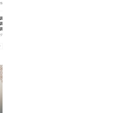
26 فبراير, 
ال
ال
ال
27 فبراير, 