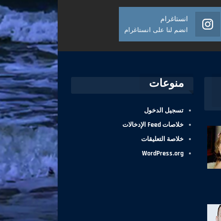
انستاغرام
انضم لنا على انستاغرام
منوعات
تسجيل الدخول
خلاصات Feed الإدخالات
خلاصة التعليقات
WordPress.org