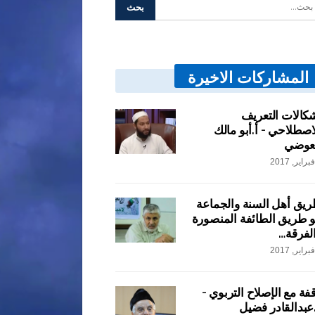
المشاركات الاخيرة
كالات التعريف
اصطلاحي – أ.أبو مالك
عوضي
يق أهل السنة والجماعة
 طريق الطائفة المنصورة
لفرقة…
فة مع الإصلاح التربوي –
عبدالقادر فضيل