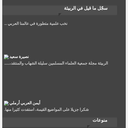
سجّل ما قيل في الربيئة
معاذ عليوي
تعد مجلة الربيبة من افضل المجلات العلمية على الاطلاق، تحتوي على
نخب علمية متطورة في عالمنا العربي ...
نصيرة سعيد
الربيئة مجلة جمعية العلماء المسلمين سليلة الشهاب والمنتقد،......
أيمن العربي أرملي
شكرا جزيلا على المواضيع القيمة، استفدت كثيرا منها.
منوعات