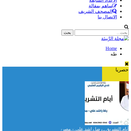
الأعداد السابقة
ساهم بمقالة
المصحف الشريف
الاتصال بنا
Home
طه
حصريا
أيام التشريق . رضا راشد علي – مصر-