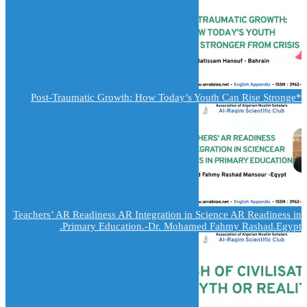
*Post-Traumatic Growth: How Today’s Youth Can Rise Stronge
Teachers’ AR Readiness AR Integration in Science AR Readiness in
Primary Education.-Dr. Mohamed Fahmy Rashad.Egypt.