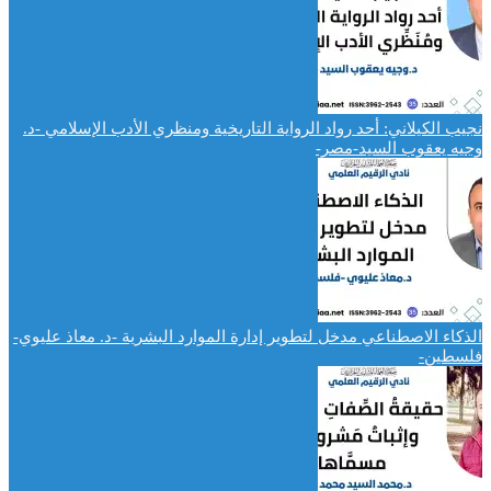
نجيب الكيلاني: أحد رواد الرواية التاريخية ومنظري الأدب الإسلامي -د.
وجيه يعقوب السيد-مصر-
الذكاء الاصطناعي مدخل لتطوير إدارة الموارد البشرية -د. معاذ عليوي-
فلسطين-