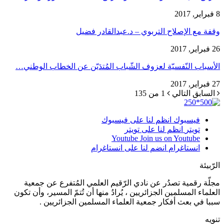
8 فبراير, 2017
وقفة مع الإصلاح التربوي – د.عبدالقادر فضيل
26 فبراير, 2017
الأسباب النّفسيّة لعزوف الشّباب المُتدَيّن عن الخطاب الوطني…
27 فبراير, 2017
السابق
التالي
1 من 135
فيسبوك
انظم لنا على فيسبوك
تويتر
انظم لنا على تويتر
Youtube
Join us on Youtube
انستاغرام
انضم لنا على انستاغرام
الرّبيئة
مجلّة رقمية تصدُر عن نادي الرّقيم العلمي المُتفرع عن جمعية
العلماء المسلمين الجزائريين ، يُرادُ منها أن تُتمّ المسير، وأن تكون
سببا في بعث أفكار جمعية العلماء المسلمين الجزائريين .
تنويه