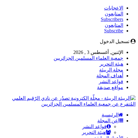
الاعجابات
المتابعون
Subscribers
المتابعون
Subscribe
تسجيل الدخول
الإثنين, أغسطس 3 , 2026
جمعية العلماء المسلمين الجزائريين
هيئة التحرير
مجلة الربيئة
أهداف المجلة
قواعد النشر
مواقع صديقة
الربيئة - مجلّة إلكترونية تصدُر عن نادي الرّقيم العلمي
المُتفرع عن جمعية العلماء المسلمين الجزائريين
الرئيسية
عن المجلة
قواعد النشر
هيئة التحرير