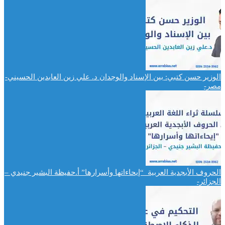
الوزير حسن كتبي: بين الإسناد والوجدان د. علي زين العابدين الحسيني-
مصر-
الحروف الأبجدية العربية “إيحاءاتها وأسرارها” أ.حفيظة البشير جنيدي –
الجزائر-