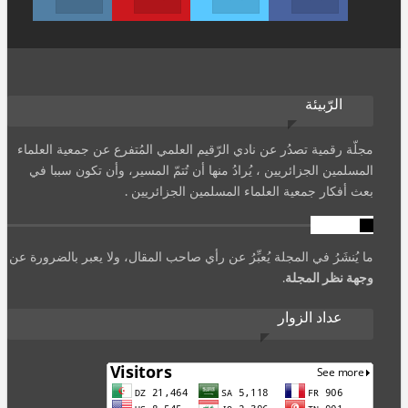
الرّبيئة
مجلّة رقمية تصدُر عن نادي الرّقيم العلمي المُتفرع عن جمعية العلماء
المسلمين الجزائريين ، يُرادُ منها أن تُتمّ المسير، وأن تكون سببا في
بعث أفكار جمعية العلماء المسلمين الجزائريين .
تنويه
ما يُنشَرُ في المجلة يُعبِّرُ عن رأي صاحب المقال، ولا يعبر بالضرورة عن
وجهة نظر المجلة
.
عداد الزوار