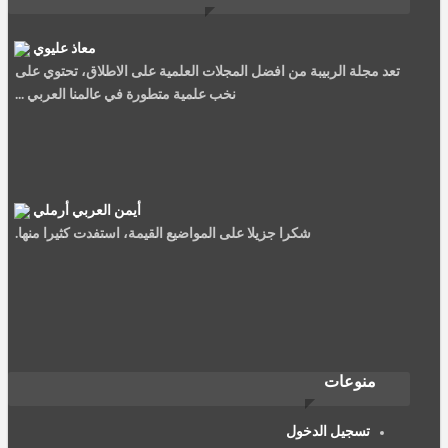
معاذ عليوي
تعد مجلة الربيبة من افضل المجلات العلمية على الاطلاق، تحتوي على
نخب علمية متطورة في عالمنا العربي ...
أيمن العربي أرملي
شكرا جزيلا على المواضيع القيمة، استفدت كثيرا منها.
نصيرة سعيد
منوعات
الربيئة مجلة جمعية العلماء المسلمين سليلة الشهاب والمنتقد،......
تسجيل الدخول