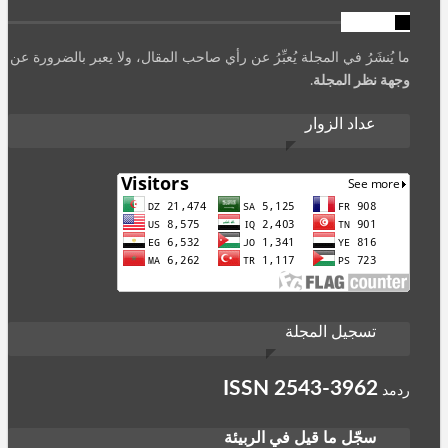
تنويه
ما يُنشَرُ في المجلة يُعبِّرُ عن رأي صاحب المقال، ولا يعبر بالضرورة عن
وجهة نظر المجلة
.
عداد الزوار
تسجيل المجلة
ISSN
2543-3962
ردمد
سجّل ما قيل في الربيئة