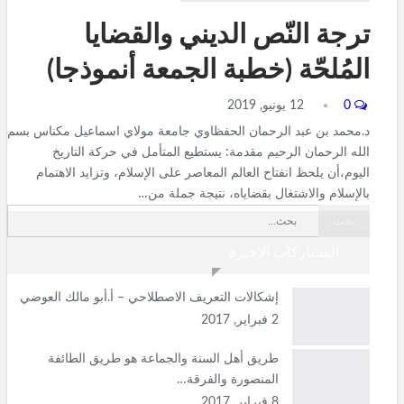
ترجة النّص الديني والقضايا
المُلحّة (خطبة الجمعة أنموذجا)
0
12 يونيو, 2019
د.محمد بن عبد الرحمان الحفظاوي جامعة مولاي اسماعيل مكناس بسم
الله الرحمان الرحيم مقدمة: يستطيع المتأمل في حركة التاريخ
اليوم،أن يلحظ انفتاح العالم المعاصر على الإسلام، وتزايد الاهتمام
بالإسلام والاشتغال بقضاياه، نتيجة جملة من…
المشاركات الاخيرة
إشكالات التعريف الاصطلاحي – أ.أبو مالك العوضي
2 فبراير, 2017
طريق أهل السنة والجماعة هو طريق الطائفة
المنصورة والفرقة…
8 فبراير, 2017