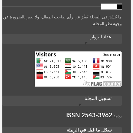
تنويه
ما يُنشَرُ في المجلة يُعبِّرُ عن رأي صاحب المقال، ولا يعبر بالضرورة عن
وجهة نظر المجلة
.
عداد الزوار
تسجيل المجلة
ISSN
2543-3962
ردمد
سجّل ما قيل في الربيئة