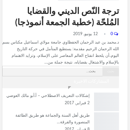
ترجة النّص الديني والقضايا
المُلحّة (خطبة الجمعة أنموذجا)
0
12 يونيو, 2019
د.محمد بن عبد الرحمان الحفظاوي جامعة مولاي اسماعيل مكناس بسم
الله الرحمان الرحيم مقدمة: يستطيع المتأمل في حركة التاريخ
اليوم،أن يلحظ انفتاح العالم المعاصر على الإسلام، وتزايد الاهتمام
بالإسلام والاشتغال بقضاياه، نتيجة جملة من…
المشاركات الاخيرة
إشكالات التعريف الاصطلاحي – أ.أبو مالك العوضي
2 فبراير, 2017
طريق أهل السنة والجماعة هو طريق الطائفة
المنصورة والفرقة…
8 فبراير, 2017