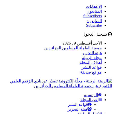
الاعجابات
المتابعون
Subscribers
المتابعون
Subscribe
تسجيل الدخول
الأحد, أغسطس 9 , 2026
جمعية العلماء المسلمين الجزائريين
هيئة التحرير
مجلة الربيئة
أهداف المجلة
قواعد النشر
مواقع صديقة
الربيئة - مجلّة إلكترونية تصدُر عن نادي الرّقيم العلمي
المُتفرع عن جمعية العلماء المسلمين الجزائريين
الرئيسية
عن المجلة
قواعد النشر
هيئة التحرير