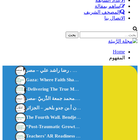
الأعداد السابقة
ساهم بمقالة
المصحف الشريف
الاتصال بنا
Home
المفهوم
أيام التشريق . رضا راشد علي – مصر-
Gaza: Where Faith Shapes True Men.Anes Stiti-Algeria-
-Delivering The True Meanings Of Al Qur’ān, An Islamic TheorizationDr. Doaa M Deep-Egypt
النَّرجسيَّة والمُعجَم د.محمد جمعة الدِّربيّ -مصر-
العُدوان على القرآن أ.بن جدو بلخير – الجزائر-
The Fourth Wall. Bendjedou.belkheir -algeria-
*Post-Traumatic Growth: How Today’s Youth Can Rise Stronge
Teachers’ AR Readiness AR Integration In Science AR Readiness In Primary Education.-Dr. Mohamed Fahmy Rashad.Egypt.