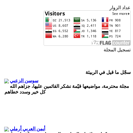
عداد الزوار
تسجيل المجلة
ISSN
2543-3962
ردمد
سجّل ما قيل في الربيئة
سوسن الزعبي
مجلة محترمة، مواضيعها قيّمة نشكر القائمين عليها، جزاهم الله
كل خير وسدد خطاهم
أيمن العربي أرملي