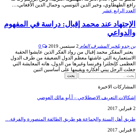
رافع الطهطاوي، وخير الدين التونسي، وجمال الدين الأفغاني،…
العدد الرابع عشر
الإجتهاد عند محمد إقبال: دراسة في المفهوم
والدواعي
بن جدو بلخير المشرف العام
2 سبتمبر, 2019
0
يعتبر المفكر محمد إقبال من رواد الفكر الذين عايشوا الحقبة
الاستعمارية التي عاشتها معظم الدول الضعيفة من طرف الدول
العظمى كإنجلترا وفرنسا وغيرها من الدول، هاته المعايشة التي
جعلت الرجل يبني أفكاره ويقيمها على أساسين اثنين
المشاركات الاخيرة
إشكالات التعريف الاصطلاحي – أ.أبو مالك العوضي
2 فبراير, 2017
طريق أهل السنة والجماعة هو طريق الطائفة المنصورة والفرقة…
8 فبراير, 2017