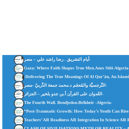
أيام التشريق . رضا راشد علي – مصر-
Gaza: Where Faith Shapes True Men.Anes Stiti-Algeria
-Delivering The True Meanings Of Al Qur’ān, An Isla
النَّرجسيَّة والمُعجَم د.محمد جمعة الدِّربيّ -مصر-
العُدوان على القرآن أ.بن جدو بلخير – الجزائر-
The Fourth Wall. Bendjedou.belkheir -algeria-
*Post-Traumatic Growth: How Today’s Youth Can Rise
Teachers’ AR Readiness AR Integration In Science AR
CLASH OF SIVILISATIONS MYTH OR REALITY – Abu H