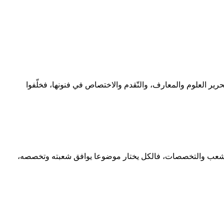
تحرير العلوم والمعارف، والتّقدم والاختصاص في فنونها، فخلّفوا
 الشعب والتخصصات، فالكل يختار موضوعا يوافق شعبته وتخصصه،