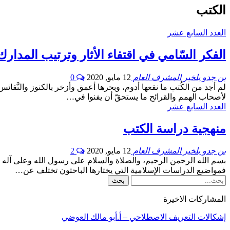
الكتب
العدد السابع عشر
الفكر السّامي في اقتفاء الأثار وترتيب المدارك
بن جدو بلخير المشرف العام
12 مايو, 2020
0
لم أجد من الكُتب ما نفعها أدوم، وبحرها أعمق وأزخر بالكنوز والنَّفائس
لأصحاب الهمم والقرائح ما يستحقّ أن يفنوا في…
العدد السابع عشر
منهجية دراسة الكتب
بن جدو بلخير المشرف العام
12 مايو, 2020
2
بسم الله الرحمن الرحيم، والصلاة والسلام على رسول الله وعلى آل
فمواضيع الدراسات الإسلامية التي يختارها الباحثون تختلف عن…
المشاركات الاخيرة
إشكالات التعريف الاصطلاحي – أ.أبو مالك العوضي