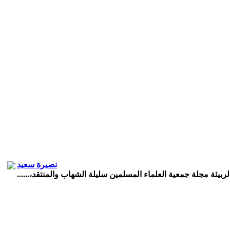
نصيرة سعيد
لربيئة مجلة جمعية العلماء المسلمين سليلة الشهاب والمنتقد،......