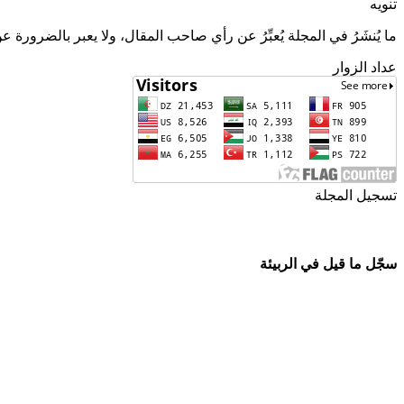
تنويه
ما يُنشَرُ في المجلة يُعبِّرُ عن رأي صاحب المقال، ولا يعبر بالضرورة ع
عداد الزوار
تسجيل المجلة
ISSN
2543-3962
ردمد
سجّل ما قيل في الربيئة