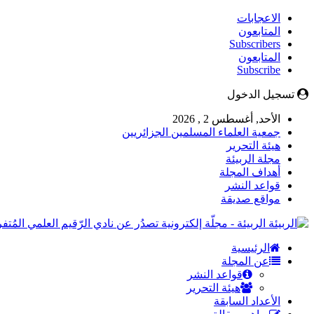
الاعجابات
المتابعون
Subscribers
المتابعون
Subscribe
تسجيل الدخول
الأحد, أغسطس 2 , 2026
جمعية العلماء المسلمين الجزائريين
هيئة التحرير
مجلة الربيئة
أهداف المجلة
قواعد النشر
مواقع صديقة
الربيئة - مجلّة إلكترونية تصدُر عن نادي الرّقيم العلمي المُ
الرئيسية
عن المجلة
قواعد النشر
هيئة التحرير
الأعداد السابقة