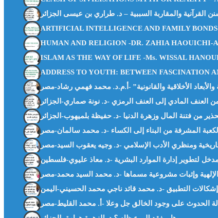
ARTIFICIAL INTELLIGENCE AND FAMILY BONDS
HUMAN AND RELIGION -DR. ZAHIA HAOUICHI-
ISLAM AS THE WAY OF LIFE -Ms. WISSAL HANO
ADDRESS TO YOUTH: BETWEEN FASCINATION A