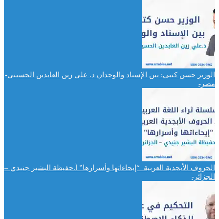
الوزير حسن كتبي: بين الإسناد والوجدان د. علي زين العابدين الحسيني-
مصر-
الحروف الأبجدية العربية “إيحاءاتها وأسرارها” أ.حفيظة البشير جنيدي –
الجزائر-