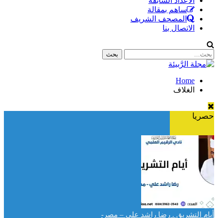
الأعداد السابقة
ساهم بمقالة
المصحف الشريف
الاتصال بنا
Home
الغلاف
حصريا
أيام التشريق . رضا راشد علي – مصر-