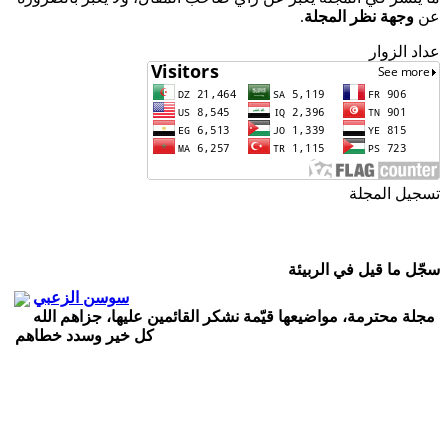
عن
وجهة نظر المجلة
.
عداد الزوار
تسجيل المجلة
ISSN
2543-3962
ردمد
سجّل ما قيل في الربيئة
سوسن الزعبي
مجلة محترمة، مواضيعها قيّمة نشكر القائمين عليها، جزاهم الله
كل خير وسدد خطاهم