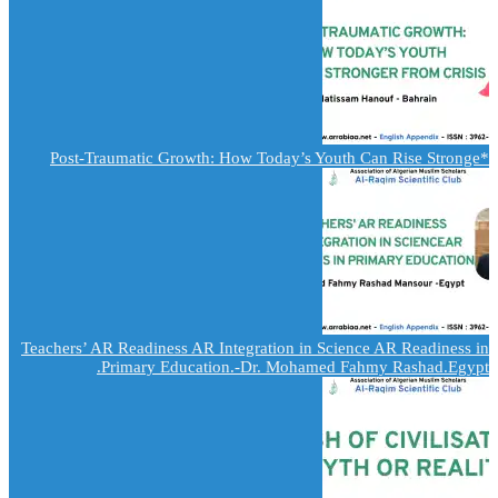
*Post-Traumatic Growth: How Today’s Youth Can Rise Stronge
Teachers’ AR Readiness AR Integration in Science AR Readiness in
Primary Education.-Dr. Mohamed Fahmy Rashad.Egypt.