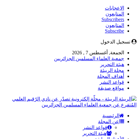
الاعجابات
المتابعون
Subscribers
المتابعون
Subscribe
تسجيل الدخول
الجمعة, أغسطس 7 , 2026
جمعية العلماء المسلمين الجزائريين
هيئة التحرير
مجلة الربيئة
أهداف المجلة
قواعد النشر
مواقع صديقة
الربيئة - مجلّة إلكترونية تصدُر عن نادي الرّقيم العلمي
المُتفرع عن جمعية العلماء المسلمين الجزائريين
الرئيسية
عن المجلة
قواعد النشر
هيئة التحرير