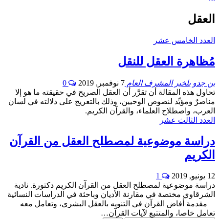
العقل
العدد الخامس عشر
مُظاهرة العقل للنقل
بن جدو بلخير المشرف العام
7 نوفمبر, 2019
0
تحاول هذه المقالة أن تقرَّر أن العقل الصريح في حقيقته ما هو إلا
مناصرٌ ومؤيِّد لنصوص الوحيين، وذلك بالتعريج على دلالته في لسان
العرب، واصطلاح العلماء، والقرآن الكريم.
العدد الثالث عشر
دراسة موضوعية لمصطلح العقل من القرآن
الكريم
12 يونيو, 2019
1
دراسة موضوعية لمصطلح العقل من القرآن الكريم دكتورة. نادية
الشرقاوي مختصة في مقارنة الأديان وباحثة في الدراسات النسائية
مقدمة أفاض القرآن في التنويه بالعقل البشري، وتعامل معه
تعامل خاصا، والمتتبع لآيات القرآن…