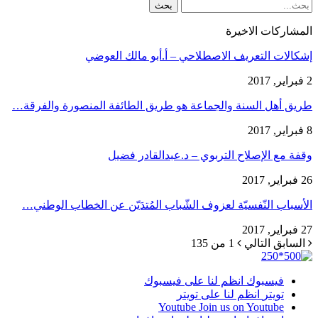
المشاركات الاخيرة
إشكالات التعريف الاصطلاحي – أ.أبو مالك العوضي
2 فبراير, 2017
طريق أهل السنة والجماعة هو طريق الطائفة المنصورة والفرقة…
8 فبراير, 2017
وقفة مع الإصلاح التربوي – د.عبدالقادر فضيل
26 فبراير, 2017
الأسباب النّفسيّة لعزوف الشّباب المُتدَيّن عن الخطاب الوطني…
27 فبراير, 2017
السابق
التالي
1 من 135
فيسبوك
انظم لنا على فيسبوك
تويتر
انظم لنا على تويتر
Youtube
Join us on Youtube