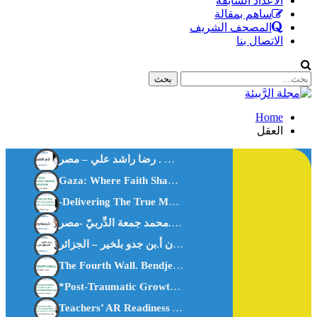
الأعداد السابقة
ساهم بمقالة
المصحف الشريف
الاتصال بنا
Home
العقل
أيام التشريق . رضا راشد علي – مصر-
Gaza: Where Faith Shapes True Men.Anes Stiti-Algeria-
-Delivering The True Meanings Of Al Qur’ān, An Islamic TheorizationDr. Doaa M Deep-Egypt
النَّرجسيَّة والمُعجَم د.محمد جمعة الدِّربيّ -مصر-
العُدوان على القرآن أ.بن جدو بلخير – الجزائر-
The Fourth Wall. Bendjedou.belkheir -algeria-
*Post-Traumatic Growth: How Today’s Youth Can Rise Stronge
Teachers’ AR Readiness AR Integration In Science AR Readiness In Primary Education.-Dr. Mohamed Fahmy Rashad.Egypt.