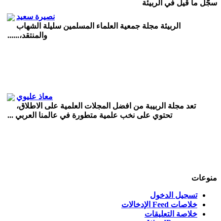
سجّل ما قيل في الربيئة
نصيرة سعيد
الربيئة مجلة جمعية العلماء المسلمين سليلة الشهاب
والمنتقد،......
معاذ عليوي
تعد مجلة الربيبة من افضل المجلات العلمية على الاطلاق،
تحتوي على نخب علمية متطورة في عالمنا العربي ...
أيمن العربي أرملي
منوعات
شكرا جزيلا على المواضيع القيمة، استفدت كثيرا منها.
تسجيل الدخول
خلاصات Feed الإدخالات
خلاصة التعليقات