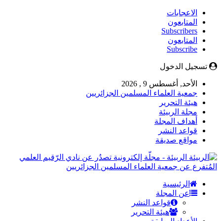
الاعجابات
المتابعون
Subscribers
المتابعون
Subscribe
تسجيل الدخول
الأحد, أغسطس 9 , 2026
جمعية العلماء المسلمين الجزائريين
هيئة التحرير
مجلة الربيئة
أهداف المجلة
قواعد النشر
مواقع صديقة
الربيئة - مجلّة إلكترونية تصدُر عن نادي الرّقيم العلمي
المُتفرع عن جمعية العلماء المسلمين الجزائريين
الرئيسية
عن المجلة
قواعد النشر
هيئة التحرير