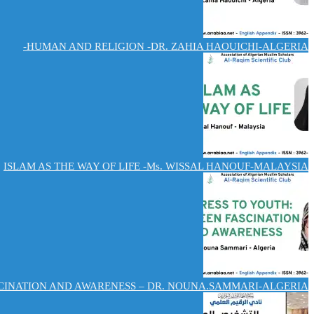
HUMAN AND RELIGION -DR. ZAHIA HAOUICHI-ALGERIA-
ISLAM AS THE WAY OF LIFE -Ms. WISSAL HANOUF-MALAYSIA
CINATION AND AWARENESS – DR. NOUNA.SAMMARI-ALGERIA