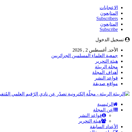
الاعجابات
المتابعون
Subscribers
المتابعون
Subscribe
تسجيل الدخول
الأحد, أغسطس 2 , 2026
جمعية العلماء المسلمين الجزائريين
هيئة التحرير
مجلة الربيئة
أهداف المجلة
قواعد النشر
مواقع صديقة
الربيئة - مجلّة إلكترونية تصدُر عن نادي الرّقيم العلمي المُ
الرئيسية
عن المجلة
قواعد النشر
هيئة التحرير
الأعداد السابقة