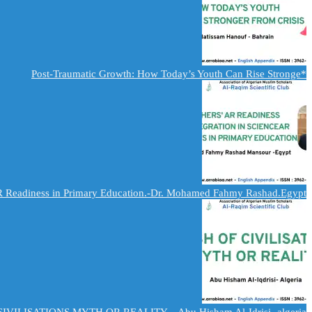
*Post-Traumatic Growth: How Today’s Youth Can Rise Stronge
AR Readiness in Primary Education.-Dr. Mohamed Fahmy Rashad.Egypt.