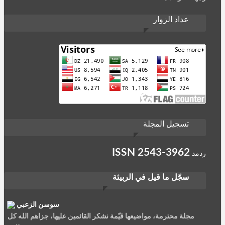
عداد الزوار
تسجيل المجلة
ISSN
2543-3962
ردمد
سجّل ما قيل في الربيئة
سوسن الزعبي
مجلة محترمة، مواضيعها قيّمة نشكر القائمين عليها، جزاهم الله كل
خير وسدد خطاهم