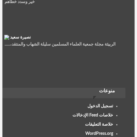
نصيرة سعيد
الربيئة مجلة جمعية العلماء المسلمين سليلة الشهاب والمنتقد،......
أيمن العربي أرملي
منوعات
شكرا جزيلا على المواضيع القيمة، استفدت كثيرا منها.
تسجيل الدخول
خلاصات Feed الإدخالات
خلاصة التعليقات
WordPress.org