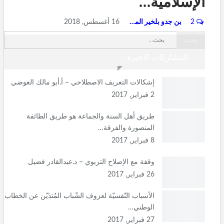
الإسلامية…
2
بن جدو بلخير المشرف العام
16 أغسطس, 2018
المشاركات الاخيرة
إشكالات التعريف الاصطلاحي – أ.أبو مالك العوضي
2 فبراير, 2017
طريق أهل السنة والجماعة هو طريق الطائفة
المنصورة والفرقة…
8 فبراير, 2017
وقفة مع الإصلاح التربوي – د.عبدالقادر فضيل
26 فبراير, 2017
الأسباب النّفسيّة لعزوف الشّباب المُتدَيّن عن الخطاب
الوطني…
27 فبراير, 2017