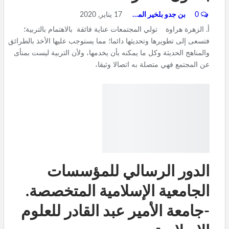
0
بن جدو بلخير المشرف العام
17 يناير, 2020
أ. الزهرة هراوة تولي المجتمعات عناية فائقة بالاهتمام بالتربية؛
فتسعى إلى تطويرها وتحديثها دائما؛ مما يستوجب عليها الأخذ بالطرائق
والمناهج الحديثة وكل ما يمكنه بأن يخدمها، ولأن التربية ليست بمنأى
عن المجتمع فهي متصلة به اتصالا وثيقا،
الدور الرسالي للمؤسسات
الجامعية الإسلامية المتخصصة.
-جامعة الأمير عبد القادر للعلوم