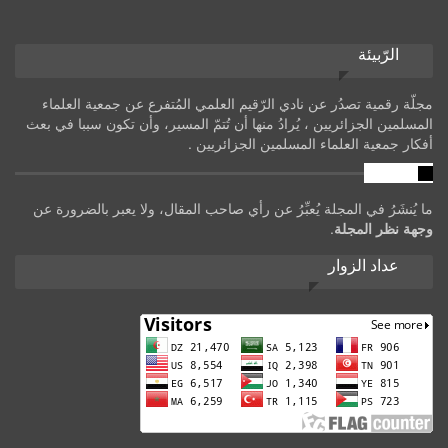
الرّبيئة
مجلّة رقمية تصدُر عن نادي الرّقيم العلمي المُتفرع عن جمعية العلماء
المسلمين الجزائريين ، يُرادُ منها أن تُتمّ المسير، وأن تكون سببا في بعث
أفكار جمعية العلماء المسلمين الجزائريين .
تنويه
ما يُنشَرُ في المجلة يُعبِّرُ عن رأي صاحب المقال، ولا يعبر بالضرورة عن
وجهة نظر المجلة
.
عداد الزوار