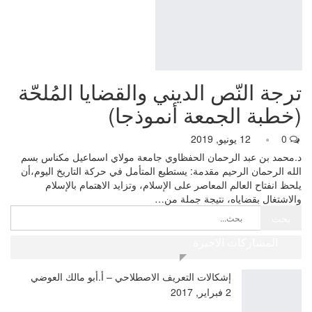
ترجة النّص الديني والقضايا المُلحّة
(خطبة الجمعة أنموذجا)
0
12 يونيو, 2019
د.محمد بن عبد الرحمان الحفظاوي جامعة مولاي اسماعيل مكناس بسم
الله الرحمان الرحيم مقدمة: يستطيع المتأمل في حركة التاريخ اليوم،أن
يلحظ انفتاح العالم المعاصر على الإسلام، وتزايد الاهتمام بالإسلام
والاشتغال بقضاياه، نتيجة جملة من…
المشاركات الاخيرة
إشكالات التعريف الاصطلاحي – أ.أبو مالك العوضي
2 فبراير, 2017