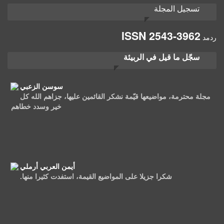
تسجيل المجلة
ISSN
2543-3962
ردمد
سجّل ما قيل في الربيئة
سوسن الزعبي
مجلة محترمة، مواضيعها قيّمة نشكر القائمين عليها، جزاهم الله كل
خير وسدد خطاهم
أيمن العربي أرملي
شكرا جزيلا على المواضيع القيمة، استفدت كثيرا منها.