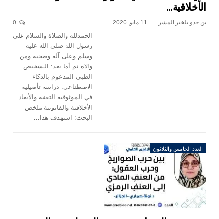
الأخلاقية…
بن جدو بلخير المشرف العام
11 مايو, 2026
0
الحمدلله والصلاة والسلام علي
رسول الله صلى الله عليه
وسلم وعلى آله وصحبه ومن
والاه ثم أما بعد: التشخيص
الطبي المدعوم بالذكاء
الاصطناعي: دراسة تأصيلية
في الموثوقية التقنية والأبعاد
الأخلاقية والقانونية
ملخص
البحث: استهدف هذا
…
العدد الخامس والثلاثون