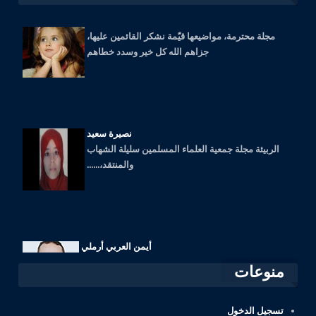
سوسن الزعبي
مجلة محترمة، مواضيعها قيّمة نشكر القائمين عليها،
جزاهم الله كل خير وسدد خطاهم
نصيرة سعيد
الربيئة مجلة جمعية العلماء المسلمين سليلة الشهاب
والمنتقد،......
أيمن العربي أرملي
شكرا جزيلا على المواضيع القيمة، استفدت كثيرا منها.
منوعات
تسجيل الدخول