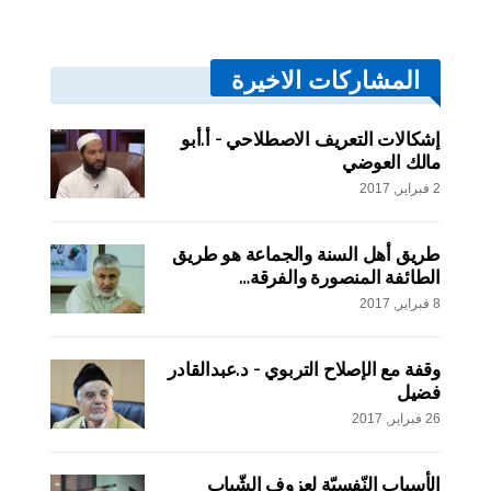
المشاركات الاخيرة
إشكالات التعريف الاصطلاحي – أ.أبو
مالك العوضي
2 فبراير, 2017
طريق أهل السنة والجماعة هو طريق
الطائفة المنصورة والفرقة…
8 فبراير, 2017
وقفة مع الإصلاح التربوي – د.عبدالقادر
فضيل
26 فبراير, 2017
الأسباب النّفسيّة لعزوف الشّباب