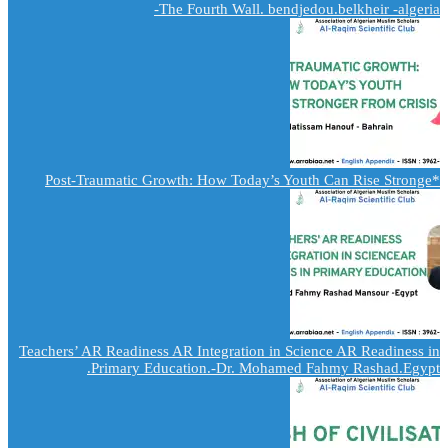
The Fourth Wall. bendjedou.belkheir -algeria-
*Post-Traumatic Growth: How Today’s Youth Can Rise Stronge
Teachers’ AR Readiness AR Integration in Science AR Readiness in
Primary Education.-Dr. Mohamed Fahmy Rashad.Egypt.