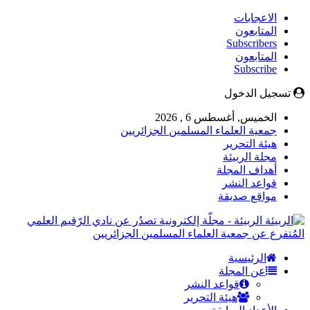
الاعجابات
المتابعون
Subscribers
المتابعون
Subscribe
تسجيل الدخول
الخميس, أغسطس 6 , 2026
جمعية العلماء المسلمين الجزائريين
هيئة التحرير
مجلة الربيئة
أهداف المجلة
قواعد النشر
مواقع صديقة
الربيئة - مجلّة إلكترونية تصدُر عن نادي الرّقيم العلمي
المُتفرع عن جمعية العلماء المسلمين الجزائريين
الرئيسية
عن المجلة
قواعد النشر
هيئة التحرير