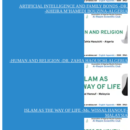
ARTIFICIAL INTELLIGENCE AND FAMILY BONDS -DR.
KHEIRA M’HAMEDI BOUZINA-ALGERIA-
HUMAN AND RELIGION -DR. ZAHIA HAOUICHI-ALGERIA-
ISLAM AS THE WAY OF LIFE -Ms. WISSAL HANOUF-
MALAYSIA