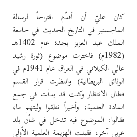
كان عليّ أن أقدّم اقتراحاً لرسالة
الماجستير في التاريخ الحديث في جامعة
الملك عبد العزيز بجدة عام 1402هـ
(1982م) فاخترت موضوع (ثورة رشيد
عالي الكيلاني في العراق عام 1941م في
الوثائق البريطانية) وانتظرت قرار القسم
فطال الانتظار وكنت قد بدأت في جمع
المادة العلمية، وأخيراً نطقوا وليتهم ما،
فقالوا: الموضوع فيه تدخل في شأن بلد
عربي آخر، فقبلت الهزيمة العلمية الأولى