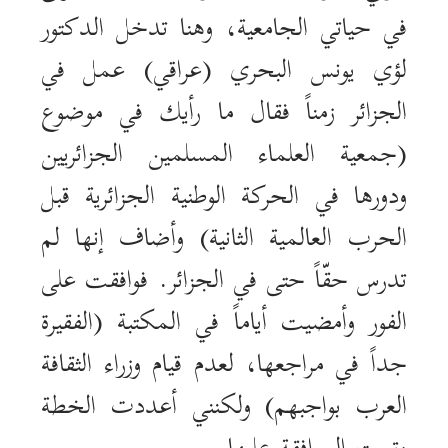
في حياتي الجامعية، وهنا تدخل الدكتور
لؤي يونس البحري (عراقي) عمل في
الجزائر زمناً فقال ما رأيك في موضوع
(جمعية العلماء المسلمين الجزائريين
ودورها في الحركة الوطنية الجزائرية قبل
الحرب العالمية الثانية) وأضاف إنها لم
تدرس حقّاً حتى في الجزائر. فوافقت على
الفور وأمضيت أياماً في المكتبة (الفقيرة
جداً في مراجعها، لعدم قيام وزراء الثقافة
العرب بواجبهم) ولكنني أعددت الخطة