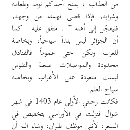
من العذاب ، يمنع أحدكم نومه وطعامه
وشرابه، فإذا قضى نهمته من وجهه،
فليعجّل إلى أهله ” . متفق عليه . كما
أن الجزائر ليس بلداً سياحياً، وبخاصة
للعرب ولكن حتى عموماً فالفنادق
محدودة والمواصلات صعبة والنفوس
ليست متعودة على الأغراب وبخاصة
سياح العلم.
فكانت رحلتي الأولى عام 1403 في شهر
شوال فنزلت في الأوراسي بتخفيض في
السعر، لأنني موظف طيران، وشاء الله أن