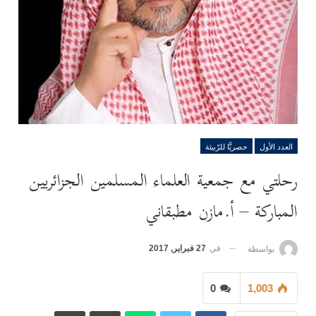
العدد الأول
حصريًّا للرّبيئة
رحلتي مع جمعية العلماء المسلمين الجزائريين
المباركة – أ.مازن مطبقاني
في
27 فبراير, 2017
بواسطة
0
1,003