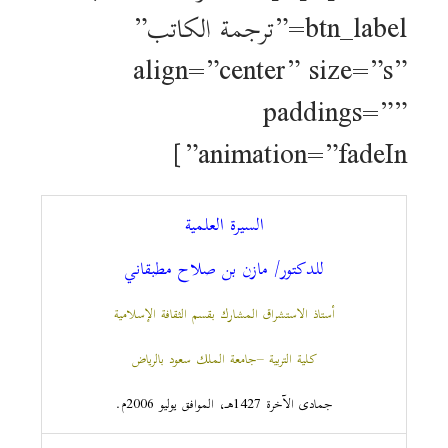
btn_label=”ترجمة الكاتب”
align=”center” size=”s”
paddings=””
animation=”fadeIn”]
السيرة العلمية
للدكتور/ مازن بن صلاح مطبقاني
أستاذ الاستشراق المشارك بقسم الثقافة الإسلامية
كلية التربية –جامعة الملك سعود بالرياض
جمادى الآخرة 1427هـ، الموافق يوليو 2006م.