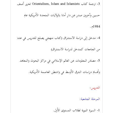
3- ترجمة كتاب Orientalism, Islam and Islamists تحرير آصف
حسين وآخرون صدر عن دار أمانا بالولايات المتحدة الأمريكية عام
1984م.
4- مدخل إلى دراسة الاستشراق (كتاب منهجي يصلح للتدريس في عدد
من الجامعات كمدخل لدراسة الاستشراق)
5- مصادر المعلومات عن العالم الإسلامي في مراكز البحوث والمعاهد
وأقسام دراسات الشرق الأوسط في واشنطن العاصمة الأمريكية.
التدريس:
المرحلة الجامعية:
1- السيرة النبوية لطلاب المستوى الأول.