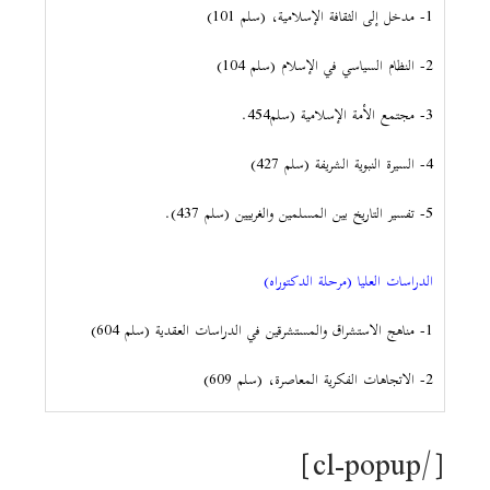
1- مدخل إلى الثقافة الإسلامية، (سلم 101)
2- النظام السياسي في الإسلام (سلم 104)
3- مجتمع الأمة الإسلامية (سلم454.
4- السيرة النبوية الشريفة (سلم 427)
5- تفسير التاريخ بين المسلمين والغربيين (سلم 437).
الدراسات العليا (مرحلة الدكتوراه)
1- مناهج الاستشراق والمستشرقين في الدراسات العقدية (سلم 604)
2- الاتجاهات الفكرية المعاصرة، (سلم 609)
[/cl-popup]