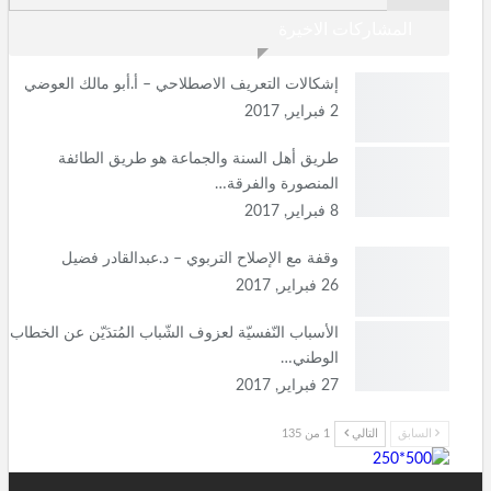
المشاركات الاخيرة
إشكالات التعريف الاصطلاحي – أ.أبو مالك العوضي
2 فبراير, 2017
طريق أهل السنة والجماعة هو طريق الطائفة
المنصورة والفرقة…
8 فبراير, 2017
وقفة مع الإصلاح التربوي – د.عبدالقادر فضيل
26 فبراير, 2017
الأسباب النّفسيّة لعزوف الشّباب المُتدَيّن عن الخطاب
الوطني…
27 فبراير, 2017
السابق
التالي
1 من 135