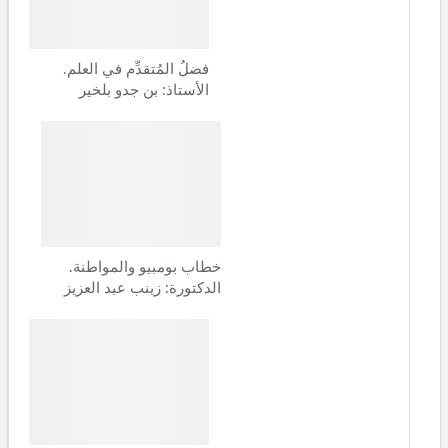
فضلُ المُتقدِّم في العلم.
الأستاذ: بن جدو بلخير
خطاب بومبيو والمواطنة.
الدكتورة: زينب عبد العزيز