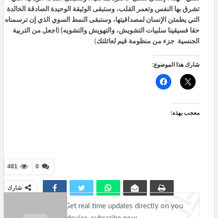
تشرق بها النفس وتعمر القلب، وستبقى الوثيقة الوحيدة الصادقة الخالدة
التي يطمئن الإنسان لمصداقيتها، وستبقى النمط السوي الذي إن ترسمناه
حقا فسيقينا سلبيات التشويش، والتهويش والتشويه)
(اجعل من التربية
الجنسية جزء من منظومة قيم لعائلتك
)
شارك هذا الموضوع:
معجب بهذه:
481
0
شارك
Get real time updates directly on you