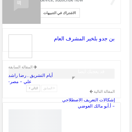
device, subscribe now.
الاشتراك في التنبيهات
بن جدو بلخير المشرف العام
المقالة السابقة
قد يعجبك ايضا
أيام التشريق . رضا راشد
علي – مصر-
السابق
التالي
المقالة التالية
إشكالات التعريف الاصطلاحي
– أ.أبو مالك العوضي