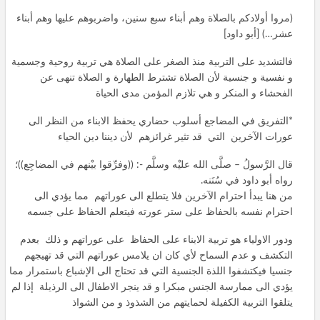
(مروا أولادكم بالصلاة وهم أبناء سبع سنين، واضربوهم عليها وهم أبناء
عشر…) [أبو داود]
فالتشديد على التربية منذ الصغر على الصلاة هي تربية روحية وجسمية
و نفسية و جنسية لأن الصلاة تشترط الطهارة و الصلاة تنهى عن
الفحشاء و المنكر و هي تلازم المؤمن مدى الحياة
*التفريق في المضاجع أسلوب حضاري يحفظ الابناء من النظر الى
عورات الآخرين التي قد تثير غرائزهم لأن ديننا دين الحياء
قال الرَّسولُ – صلَّى الله عليْه وسلَّم -: ((وفرِّقوا بيْنهم في المضاجِع))؛
رواه أبو داود في سُنَنه.
من هنا يبدأ احترام الآخرين فلا يتطلع الى عوراتهم مما يؤدي الى
احترام نفسه بالحفاظ على ستر عورته فيتعلم الحفاظ على جسمه
ودور الاولياء هو تربية الابناء على الحفاظ على عوراتهم و ذلك بعدم
التكشف و عدم السماح لأي كان ان يلامس عوراتهم التي قد تهيجهم
جنسيا فيكتشفوا اللذة الجنسية التي قد تحتاج الى الإشباع باستمرار مما
يؤدي الى ممارسة الجنس مبكرا و قد ينجر الاطفال الى الرذيلة إذا لم
يتلقوا التربية الكفيلة لحمايتهم من الشذوذ و من الشواذ